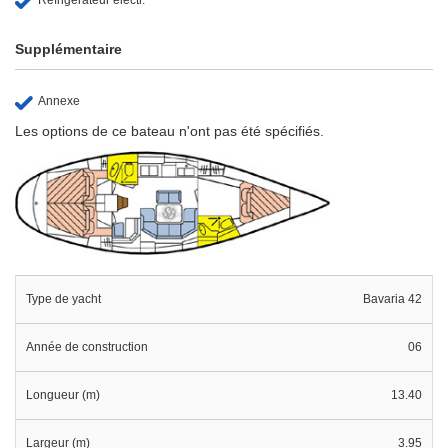
Supplémentaire
Annexe
Les options de ce bateau n'ont pas été spécifiés.
Type de yacht
Bavaria 42
Année de construction
06
Longueur (m)
13.40
Largeur (m)
3.95