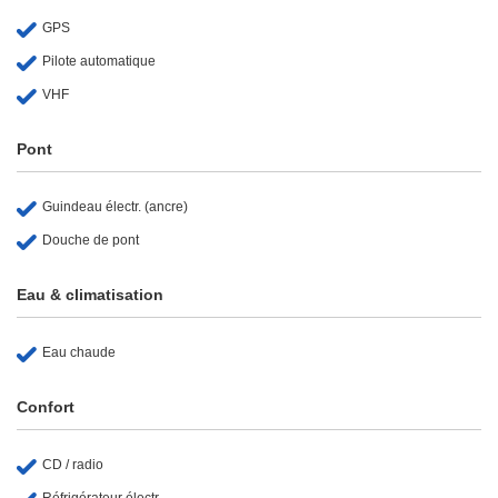
GPS
Pilote automatique
VHF
Pont
Guindeau électr. (ancre)
Douche de pont
Eau & climatisation
Eau chaude
Confort
CD / radio
Réfrigérateur électr.