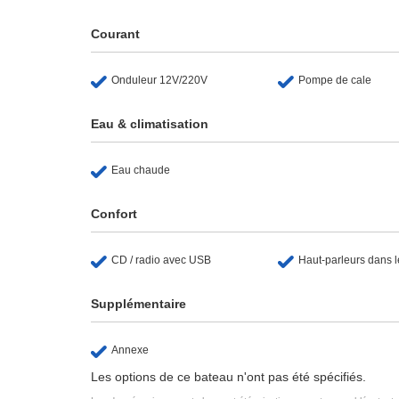
Courant
Onduleur 12V/220V
Pompe de cale
Eau & climatisation
Eau chaude
Confort
CD / radio avec USB
Haut-parleurs dans l
Supplémentaire
Annexe
Les options de ce bateau n'ont pas été spécifiés.