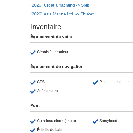
(2026) Croatia Yachting -> Split
(2026) Asia Marine Ltd. -> Phuket
Inventaire
Équipement de voile
Génois à enrouleur
Équipement de navigation
GPS
Pilote automatique
Anémomètre
Pont
Guindeau électr. (ancre)
Sprayhood
Échelle de bain