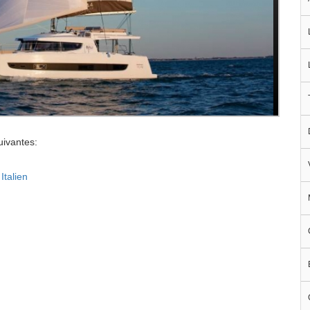
uivantes:
Italien