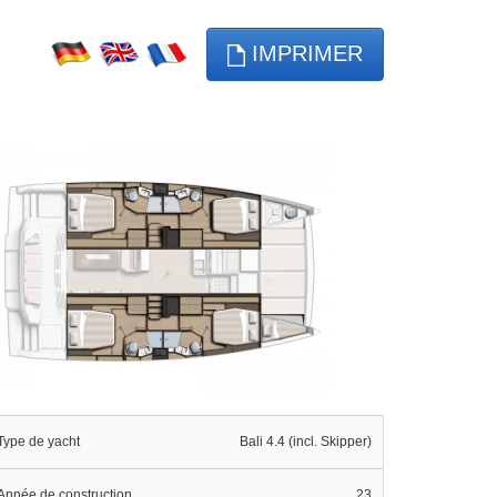
IMPRIMER
Type de yacht
Bali 4.4 (incl. Skipper)
Année de construction
23