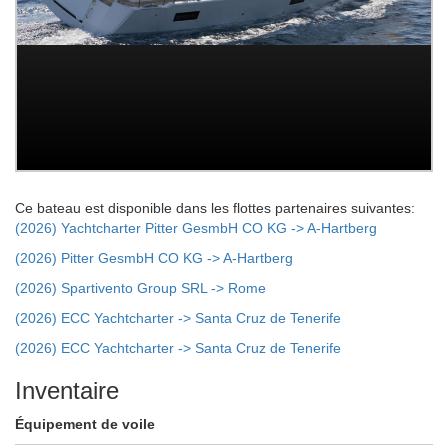
Ce bateau est disponible dans les flottes partenaires suivantes:
(2026) Yachtcharter Pitter GesmbH CO KG -> A-Hartberg
(2026) Pitter GesmbH CO KG -> A-Hartberg
(2026) Spartivento Group SRL -> Rome
(2026) ECC Yachtcharter -> Santa Cruz de Tenerife
(2026) ECC Yachtcharter -> Santa Cruz de Tenerife
Inventaire
Équipement de voile