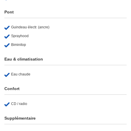
Pont
Guindeau électr. (ancre)
Sprayhood
Biminitop
Eau & climatisation
Eau chaude
Confort
CD / radio
Supplémentaire