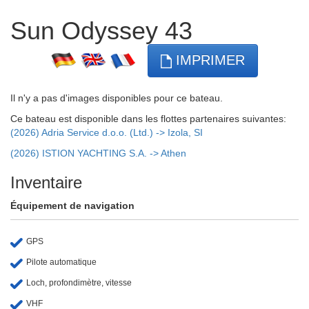
Sun Odyssey 43
IMPRIMER
Il n'y a pas d'images disponibles pour ce bateau.
Ce bateau est disponible dans les flottes partenaires suivantes:
(2026) Adria Service d.o.o. (Ltd.) -> Izola, SI
(2026) ISTION YACHTING S.A. -> Athen
Inventaire
Équipement de navigation
GPS
Pilote automatique
Loch, profondimètre, vitesse
VHF