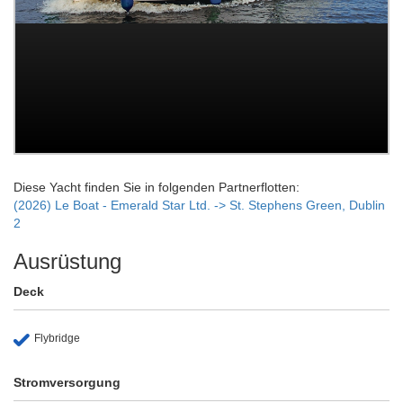
Diese Yacht finden Sie in folgenden Partnerflotten:
(2026) Le Boat - Emerald Star Ltd. -> St. Stephens Green, Dublin
2
Ausrüstung
Deck
Flybridge
Stromversorgung