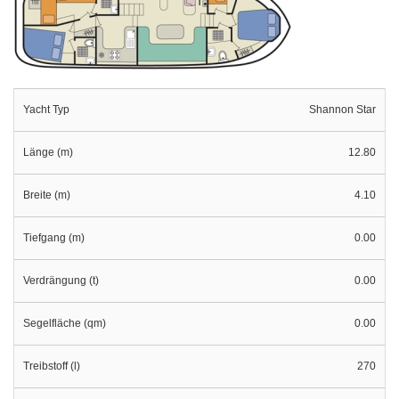
Yacht Typ
Shannon Star
Länge (m)
12.80
Breite (m)
4.10
Tiefgang (m)
0.00
Verdrängung (t)
0.00
Segelfläche (qm)
0.00
Treibstoff (l)
270