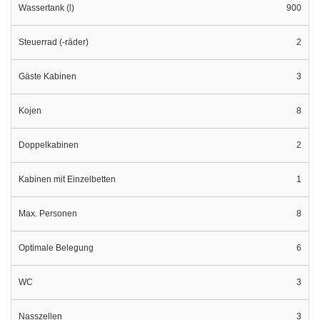
Wassertank (l)
900
Steuerrad (-räder)
2
Gäste Kabinen
3
Kojen
8
Doppelkabinen
2
Kabinen mit Einzelbetten
1
Max. Personen
8
Optimale Belegung
6
WC
3
Nasszellen
3