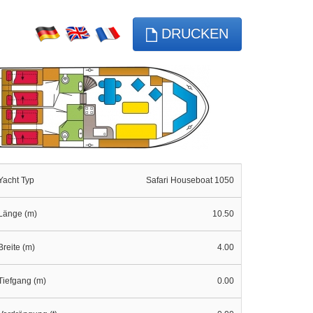
DRUCKEN
Yacht Typ
Safari Houseboat 1050
Länge (m)
10.50
Breite (m)
4.00
Tiefgang (m)
0.00