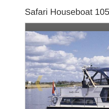
Safari Houseboat 10
❰