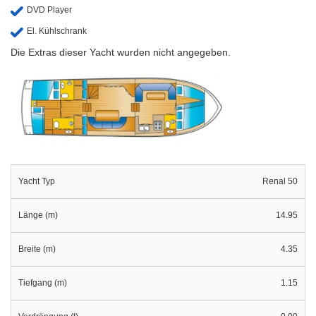
DVD Player
El. Kühlschrank
Die Extras dieser Yacht wurden nicht angegeben.
Yacht Typ
Renal 50
Länge (m)
14.95
Breite (m)
4.35
Tiefgang (m)
1.15