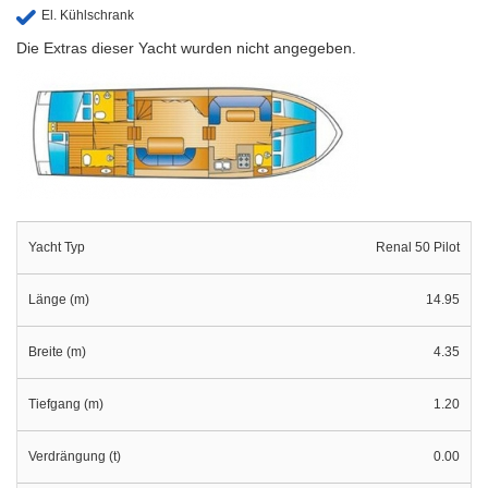
El. Kühlschrank
Die Extras dieser Yacht wurden nicht angegeben.
Yacht Typ
Renal 50 Pilot
Länge (m)
14.95
Breite (m)
4.35
Tiefgang (m)
1.20
Verdrängung (t)
0.00