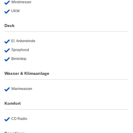
Windmesser
UKW
Deck
El. Ankerwinde
Sprayhood
Biminitop
Wasser & Klimaanlage
Warmwasser
Komfort
CD Radio