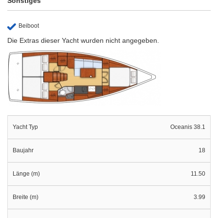
Sonstiges
Beiboot
Die Extras dieser Yacht wurden nicht angegeben.
Yacht Typ
Oceanis 38.1
Baujahr
18
Länge (m)
11.50
Breite (m)
3.99