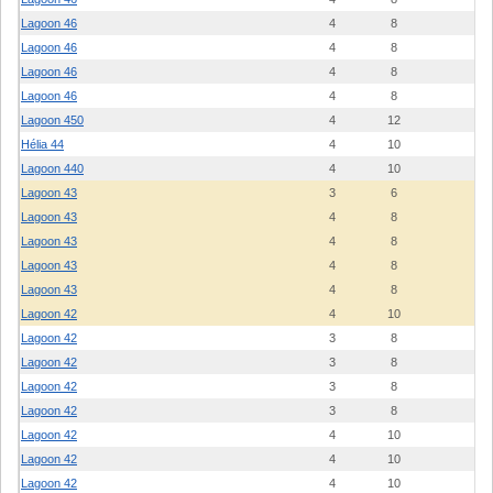
Lagoon 46
4
8
2
Lagoon 46
4
8
2
Lagoon 46
4
8
2
Lagoon 46
4
8
2
Lagoon 450
4
12
1
Hélia 44
4
10
1
Lagoon 440
4
10
0
Lagoon 43
3
6
2
Lagoon 43
4
8
2
Lagoon 43
4
8
2
Lagoon 43
4
8
2
Lagoon 43
4
8
2
Lagoon 42
4
10
2
Lagoon 42
3
8
2
Lagoon 42
3
8
2
Lagoon 42
3
8
2
Lagoon 42
3
8
2
Lagoon 42
4
10
2
Lagoon 42
4
10
2
Lagoon 42
4
10
2