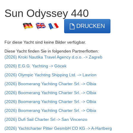
Sun Odyssey 440
DRUCKEN
Für diese Yacht sind keine Bilder verfügbar.
Diese Yacht finden Sie in folgenden Partnerflotten:
(2026) Kroki Nautika Travel Agency d.o.o. -> Zagreb
(2026) E.G.G. Yachting -> Göcek
(2026) Olympic Yachting Shipping Ltd. -> Lavrion
(2026) Boomerang Yachting Charter Srl. -> Olbia
(2026) Boomerang Yachting Charter Srl. -> Olbia
(2026) Boomerang Yachting Charter Srl. -> Olbia
(2026) Boomerang Yachting Charter Srl. -> Olbia
(2026) Dufi Sail Charter Srl -> San Vincenzo
(2026) Yachtcharter Pitter GesmbH CO KG -> A-Hartberg