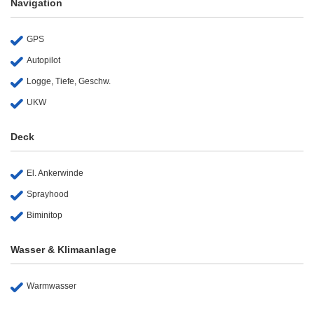
Navigation
GPS
Autopilot
Logge, Tiefe, Geschw.
UKW
Deck
El. Ankerwinde
Sprayhood
Biminitop
Wasser & Klimaanlage
Warmwasser