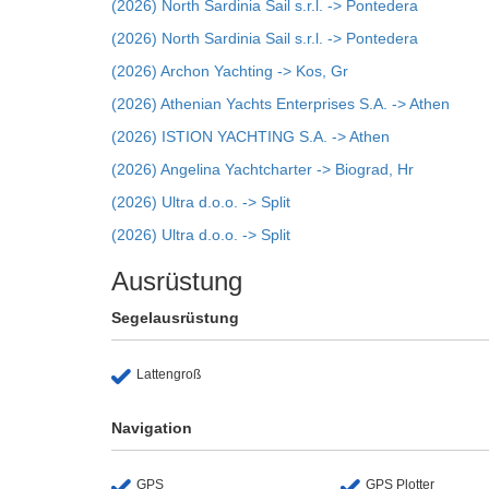
(2026) North Sardinia Sail s.r.l. -> Pontedera
(2026) North Sardinia Sail s.r.l. -> Pontedera
(2026) Archon Yachting -> Kos, Gr
(2026) Athenian Yachts Enterprises S.A. -> Athen
(2026) ISTION YACHTING S.A. -> Athen
(2026) Angelina Yachtcharter -> Biograd, Hr
(2026) Ultra d.o.o. -> Split
(2026) Ultra d.o.o. -> Split
Ausrüstung
Segelausrüstung
Lattengroß
Navigation
GPS
GPS Plotter