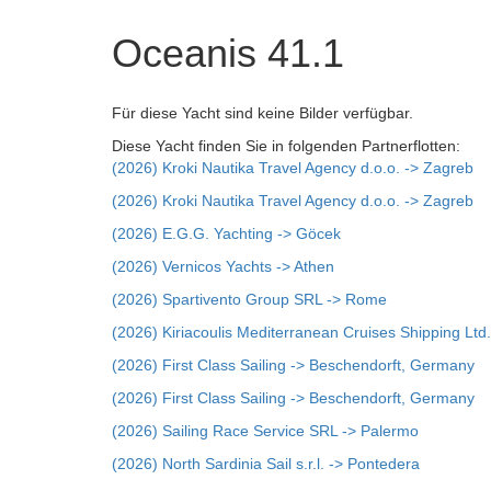
Oceanis 41.1
Für diese Yacht sind keine Bilder verfügbar.
Diese Yacht finden Sie in folgenden Partnerflotten:
(2026) Kroki Nautika Travel Agency d.o.o. -> Zagreb
(2026) Kroki Nautika Travel Agency d.o.o. -> Zagreb
(2026) E.G.G. Yachting -> Göcek
(2026) Vernicos Yachts -> Athen
(2026) Spartivento Group SRL -> Rome
(2026) Kiriacoulis Mediterranean Cruises Shipping Ltd.
(2026) First Class Sailing -> Beschendorft, Germany
(2026) First Class Sailing -> Beschendorft, Germany
(2026) Sailing Race Service SRL -> Palermo
(2026) North Sardinia Sail s.r.l. -> Pontedera