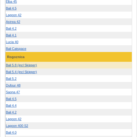
Elba 45
Bali 4.5
Lagoon 42
Astrea 42
Bali 4.2
Bali 4.1
Lucia 40
Bali Catspace
Rogoznica
Bali 5.8 (incl Skipper)
Bali 5.4 (incl Skipper)
Bali 5.2
Dufour 48
Saona 47
Bali 4.5
Bali 4.4
Bali 4.2
Lagoon 42
Lagoon 400 S2
Bali 4.0