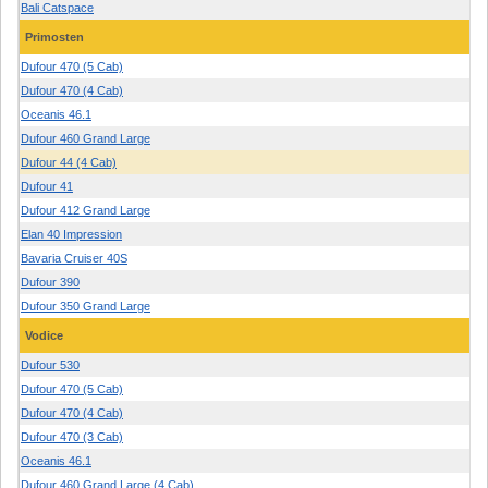
Bali Catspace
Primosten
Dufour 470 (5 Cab)
Dufour 470 (4 Cab)
Oceanis 46.1
Dufour 460 Grand Large
Dufour 44 (4 Cab)
Dufour 41
Dufour 412 Grand Large
Elan 40 Impression
Bavaria Cruiser 40S
Dufour 390
Dufour 350 Grand Large
Vodice
Dufour 530
Dufour 470 (5 Cab)
Dufour 470 (4 Cab)
Dufour 470 (3 Cab)
Oceanis 46.1
Dufour 460 Grand Large (4 Cab)