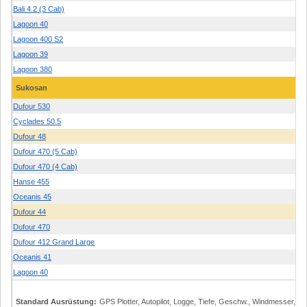
Bali 4.2 (3 Cab)
Lagoon 40
Lagoon 400 S2
Lagoon 39
Lagoon 380
Sukosan
Dufour 530
Cyclades 50.5
Dufour 48
Dufour 470 (5 Cab)
Dufour 470 (4 Cab)
Hanse 455
Oceanis 45
Dufour 44
Dufour 470
Dufour 412 Grand Large
Oceanis 41
Lagoon 40
Standard Ausrüstung:
GPS Plotter, Autopilot, Logge, Tiefe, Geschw., Windmesser, 