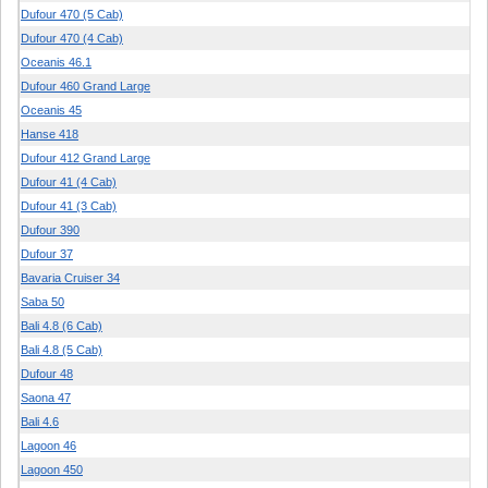
Dufour 470 (5 Cab)
Dufour 470 (4 Cab)
Oceanis 46.1
Dufour 460 Grand Large
Oceanis 45
Hanse 418
Dufour 412 Grand Large
Dufour 41 (4 Cab)
Dufour 41 (3 Cab)
Dufour 390
Dufour 37
Bavaria Cruiser 34
Saba 50
Bali 4.8 (6 Cab)
Bali 4.8 (5 Cab)
Dufour 48
Saona 47
Bali 4.6
Lagoon 46
Lagoon 450