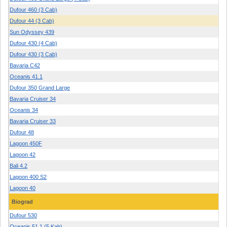
Dufour 460 (3 Cab)
Dufour 44 (3 Cab)
Sun Odyssey 439
Dufour 430 (4 Cab)
Dufour 430 (3 Cab)
Bavaria C42
Oceanis 41.1
Dufour 350 Grand Large
Bavaria Cruiser 34
Oceanis 34
Bavaria Cruiser 33
Dufour 48
Lagoon 450F
Lagoon 42
Bali 4.2
Lagoon 400 S2
Lagoon 40
Biograd
Dufour 530
Oceanis 51.1 (5 Kab)