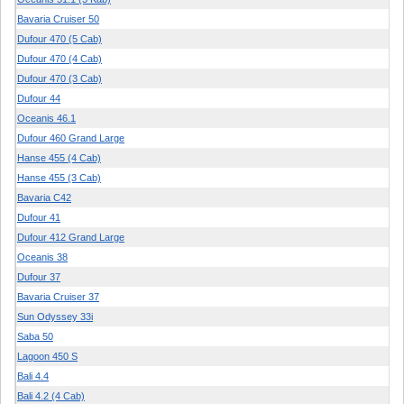
Bavaria Cruiser 50
Dufour 470 (5 Cab)
Dufour 470 (4 Cab)
Dufour 470 (3 Cab)
Dufour 44
Oceanis 46.1
Dufour 460 Grand Large
Hanse 455 (4 Cab)
Hanse 455 (3 Cab)
Bavaria C42
Dufour 41
Dufour 412 Grand Large
Oceanis 38
Dufour 37
Bavaria Cruiser 37
Sun Odyssey 33i
Saba 50
Lagoon 450 S
Bali 4.4
Bali 4.2 (4 Cab)