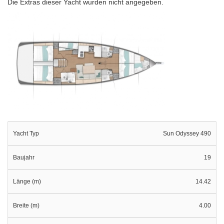
Die Extras dieser Yacht wurden nicht angegeben.
Yacht Typ
Sun Odyssey 490
Baujahr
19
Länge (m)
14.42
Breite (m)
4.00