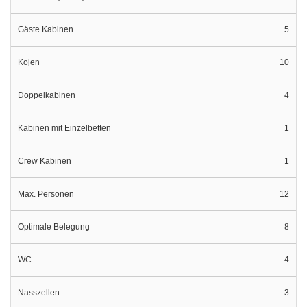
Gäste Kabinen
5
Kojen
10
Doppelkabinen
4
Kabinen mit Einzelbetten
1
Crew Kabinen
1
Max. Personen
12
Optimale Belegung
8
WC
4
Nasszellen
3