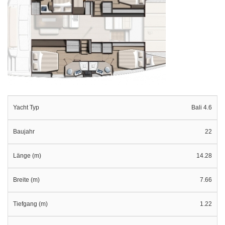
Yacht Typ
Bali 4.6
Baujahr
22
Länge (m)
14.28
Breite (m)
7.66
Tiefgang (m)
1.22