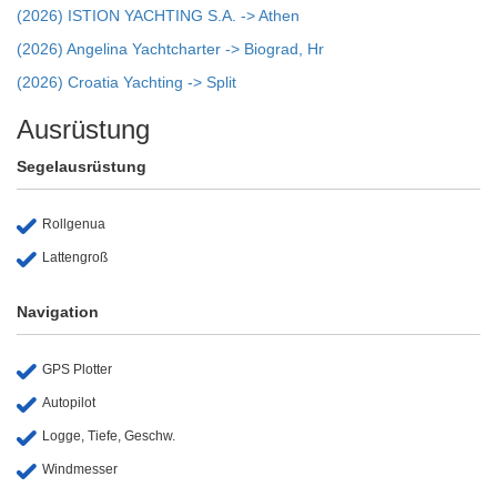
(2026) ISTION YACHTING S.A. -> Athen
(2026) Angelina Yachtcharter -> Biograd, Hr
(2026) Croatia Yachting -> Split
Ausrüstung
Segelausrüstung
Rollgenua
Lattengroß
Navigation
GPS Plotter
Autopilot
Logge, Tiefe, Geschw.
Windmesser