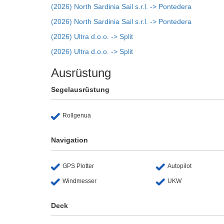
(2026) North Sardinia Sail s.r.l. -> Pontedera
(2026) North Sardinia Sail s.r.l. -> Pontedera
(2026) Ultra d.o.o. -> Split
(2026) Ultra d.o.o. -> Split
Ausrüstung
Segelausrüstung
Rollgenua
Navigation
GPS Plotter
Autopilot
Windmesser
UKW
Deck