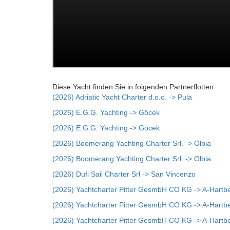
Diese Yacht finden Sie in folgenden Partnerflotten:
(2026) Adriatic Yacht Charter d.o.o. -> Pula
(2026) E.G.G. Yachting -> Göcek
(2026) E.G.G. Yachting -> Göcek
(2026) Boomerang Yachting Charter Srl. -> Olbia
(2026) Boomerang Yachting Charter Srl. -> Olbia
(2026) Dufi Sail Charter Srl -> San Vincenzo
(2026) Yachtcharter Pitter GesmbH CO KG -> A-Hartb
(2026) Yachtcharter Pitter GesmbH CO KG -> A-Hartb
(2026) Yachtcharter Pitter GesmbH CO KG -> A-Hartb