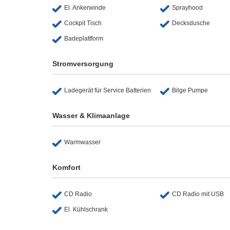
El. Ankerwinde
Sprayhood
Cockpit Tisch
Decksdusche
Badeplattform
Stromversorgung
Ladegerät für Service Batterien
Bilge Pumpe
Wasser & Klimaanlage
Warmwasser
Komfort
CD Radio
CD Radio mit USB
El. Kühlschrank