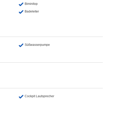
Biminitop
Badeleiter
Süßwasserpumpe
Cockpit Lautsprecher