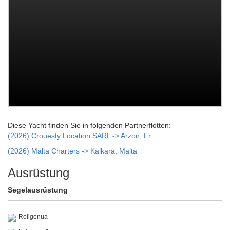
Diese Yacht finden Sie in folgenden Partnerflotten:
(2026) Crouesty Location SARL -> Arzon, Fr
(2026) Malta Charters -> Kalkara, Malta
Ausrüstung
Segelausrüstung
Rollgenua