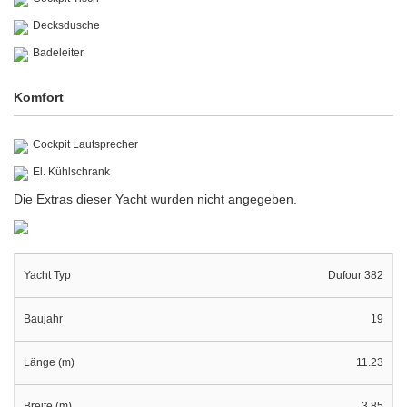
Decksdusche
Badeleiter
Komfort
Cockpit Lautsprecher
El. Kühlschrank
Die Extras dieser Yacht wurden nicht angegeben.
Yacht Typ
Dufour 382
Baujahr
19
Länge (m)
11.23
Breite (m)
3.85