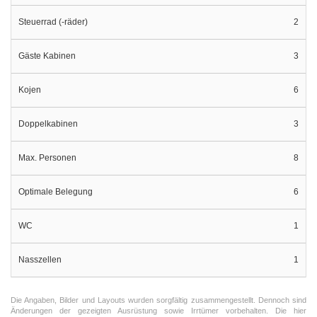
Steuerrad (-räder)
2
Gäste Kabinen
3
Kojen
6
Doppelkabinen
3
Max. Personen
8
Optimale Belegung
6
WC
1
Nasszellen
1
Die Angaben, Bilder und Layouts wurden sorgfältig zusammengestellt. Dennoch sind
Änderungen der gezeigten Ausrüstung sowie Irrtümer vorbehalten. Die hier