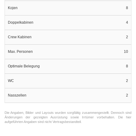
Kojen
8
Doppelkabinen
4
Crew Kabinen
2
Max. Personen
10
Optimale Belegung
8
WC
2
Nasszellen
2
Die Angaben, Bilder und Layouts wurden sorgfältig zusammengestellt. Dennoch sind
Änderungen der gezeigten Ausrüstung sowie Irrtümer vorbehalten. Die hier
aufgeführten Angaben sind nicht Vertragsbestandteil.