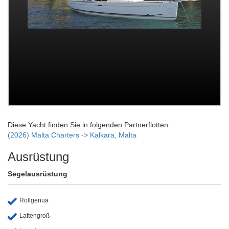
Diese Yacht finden Sie in folgenden Partnerflotten:
(2026) Malta Charters -> Kalkara, Malta
Ausrüstung
Segelausrüstung
Rollgenua
Lattengroß