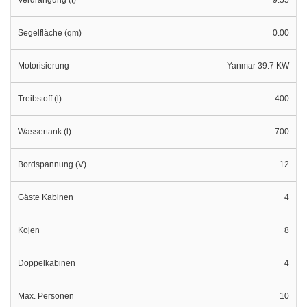
Segelfläche (qm)
0.00
Motorisierung
Yanmar 39.7 KW
Treibstoff (l)
400
Wassertank (l)
700
Bordspannung (V)
12
Gäste Kabinen
4
Kojen
8
Doppelkabinen
4
Max. Personen
10