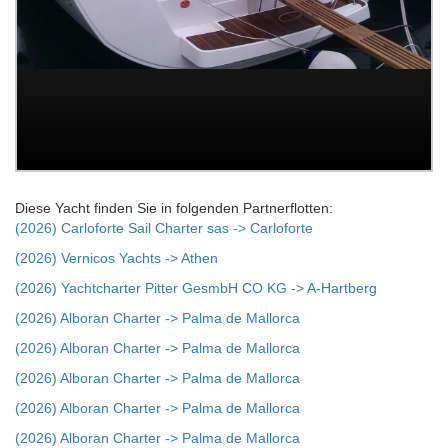
Diese Yacht finden Sie in folgenden Partnerflotten:
(2026) Carloforte Sail Charter sas -> Carloforte
(2026) Vernicos Yachts -> Athen
(2026) Yachtcharter Pitter GesmbH CO KG -> A-Hartberg
(2026) Alboran Charter -> Palma de Mallorca
(2026) Alboran Charter -> Palma de Mallorca
(2026) Alboran Charter -> Palma de Mallorca
(2026) Alboran Charter -> Palma de Mallorca
(2026) Alboran Charter -> Palma de Mallorca