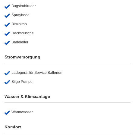
Bugstrahlruder
Sprayhood
Biminitop
Decksdusche
Badeleiter
Stromversorgung
Ladegerät für Service Batterien
Bilge Pumpe
Wasser & Klimaanlage
Warmwasser
Komfort