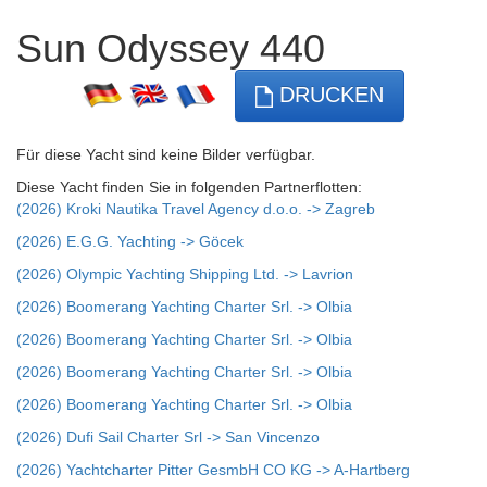
Sun Odyssey 440
DRUCKEN
Für diese Yacht sind keine Bilder verfügbar.
Diese Yacht finden Sie in folgenden Partnerflotten:
(2026) Kroki Nautika Travel Agency d.o.o. -> Zagreb
(2026) E.G.G. Yachting -> Göcek
(2026) Olympic Yachting Shipping Ltd. -> Lavrion
(2026) Boomerang Yachting Charter Srl. -> Olbia
(2026) Boomerang Yachting Charter Srl. -> Olbia
(2026) Boomerang Yachting Charter Srl. -> Olbia
(2026) Boomerang Yachting Charter Srl. -> Olbia
(2026) Dufi Sail Charter Srl -> San Vincenzo
(2026) Yachtcharter Pitter GesmbH CO KG -> A-Hartberg