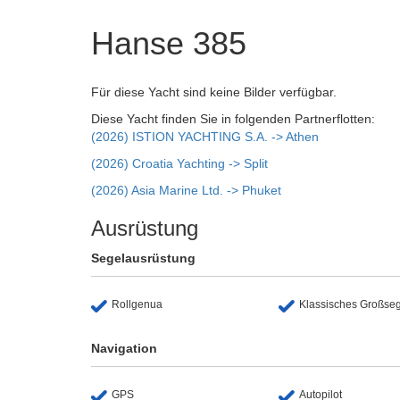
Hanse 385
Für diese Yacht sind keine Bilder verfügbar.
Diese Yacht finden Sie in folgenden Partnerflotten:
(2026) ISTION YACHTING S.A. -> Athen
(2026) Croatia Yachting -> Split
(2026) Asia Marine Ltd. -> Phuket
Ausrüstung
Segelausrüstung
Rollgenua
Klassisches Großse
Navigation
GPS
Autopilot