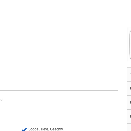
gel
Logge, Tiefe, Geschw.