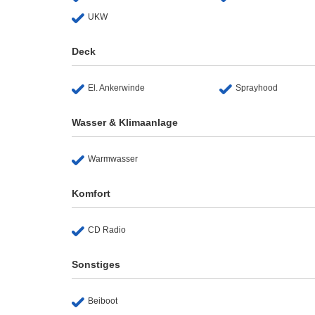
UKW
Deck
El. Ankerwinde
Sprayhood
Wasser & Klimaanlage
Warmwasser
Komfort
CD Radio
Sonstiges
Beiboot