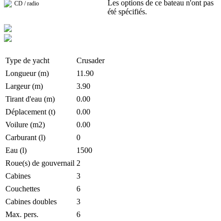
Les options de ce bateau n'ont pas
CD / radio
été spécifiés.
Type de yacht
Crusader
Longueur (m)
11.90
Largeur (m)
3.90
Tirant d'eau (m)
0.00
Déplacement (t)
0.00
Voilure (m2)
0.00
Carburant (l)
0
Eau (l)
1500
Roue(s) de gouvernail
2
Cabines
3
Couchettes
6
Cabines doubles
3
Max. pers.
6