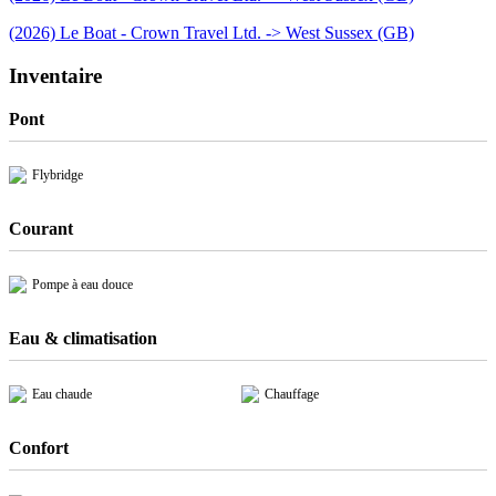
(2026) Le Boat - Crown Travel Ltd. -> West Sussex (GB)
Inventaire
Pont
Flybridge
Courant
Pompe à eau douce
Eau & climatisation
Eau chaude
Chauffage
Confort