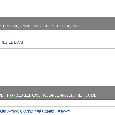
ALLEMAGNE, FRANCE, ANGLETERRE, IRLANDE, ITALIE
HEZ LE BOAT !
DE ⇨ FRANCE, ALLEMAGNE, HOLLANDE, ANGLETERRE, IRLANDE
SERVATIONS ANTICIPÉES CHEZ LE BOAT