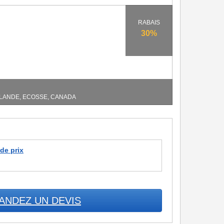
RABAIS
30%
RLANDE, ECOSSE, CANADA
 de prix
ANDEZ UN DEVIS