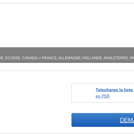
DE, ECOSSE, CANADA ⇨ FRANCE, ALLEMAGNE, HOLLANDE, ANGLETERRE, I
Telecharge la liste
en PDF
DEM