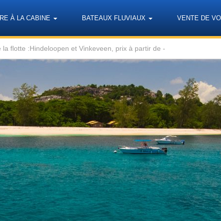
RE À LA CABINE
BATEAUX FLUVIAUX
VENTE DE VO
la flotte :Hindeloopen et Vinkeveen, prix à partir de -