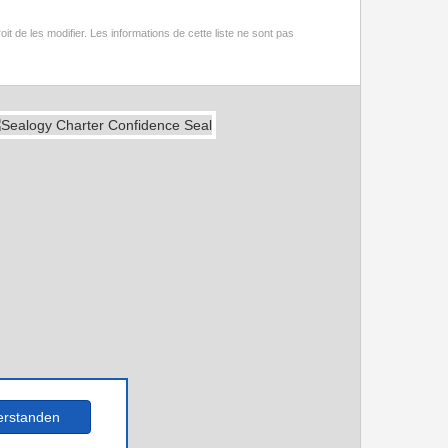
t de les modifier. Les informations de cette liste ne sont pas
erstanden
ation.