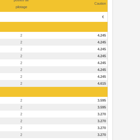
postes de
Caution
pilotage
€
2
4.245
2
4.245
2
4.245
2
4.245
2
4.245
2
4.245
2
4.245
2
4.615
2
3.595
2
3.595
2
3.270
2
3.270
2
3.270
2
3.270