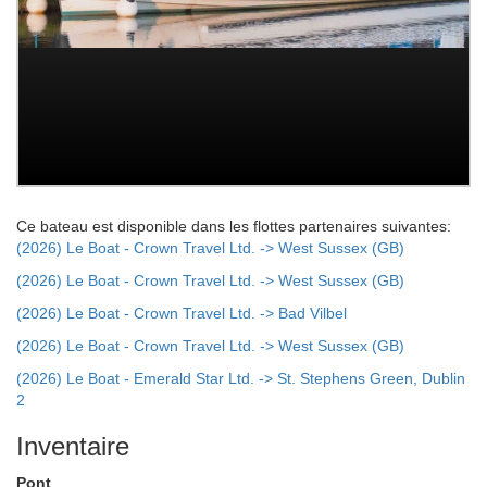
Ce bateau est disponible dans les flottes partenaires suivantes:
(2026) Le Boat - Crown Travel Ltd. -> West Sussex (GB)
(2026) Le Boat - Crown Travel Ltd. -> West Sussex (GB)
(2026) Le Boat - Crown Travel Ltd. -> Bad Vilbel
(2026) Le Boat - Crown Travel Ltd. -> West Sussex (GB)
(2026) Le Boat - Emerald Star Ltd. -> St. Stephens Green, Dublin
2
Inventaire
Pont