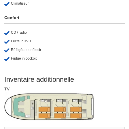
Climatiseur
Confort
CD / radio
Lecteur DVD
Réfrigérateur électr.
Fridge in cockpit
Inventaire additionnelle
TV