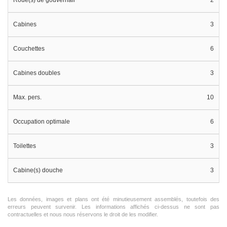
Cabines
3
Couchettes
6
Cabines doubles
3
Max. pers.
10
Occupation optimale
6
Toilettes
3
Cabine(s) douche
3
Les données, images et plans ont été minutieusement assemblés, toutefois des
erreurs peuvent survenir. Les informations affichés ci-dessus ne sont pas
contractuelles et nous nous réservons le droit de les modifier.