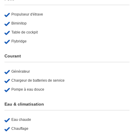
Propulseur d'étrave
Biminitop
Table de cockpit
Flybridge
Courant
Générateur
Chargeur de batteries de service
Pompe à eau douce
Eau & climatisation
Eau chaude
Chauffage