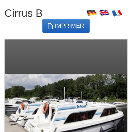
Cirrus B
IMPRIMER