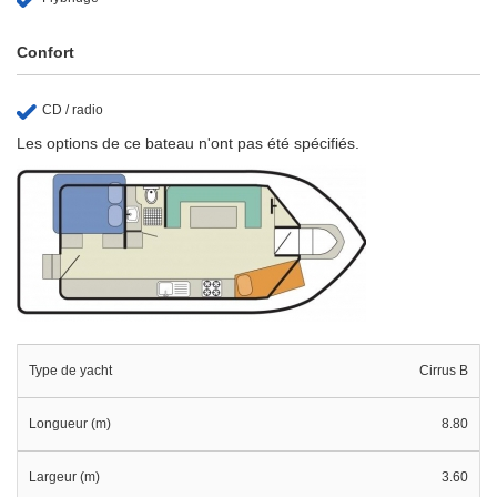
Confort
CD / radio
Les options de ce bateau n'ont pas été spécifiés.
Type de yacht
Cirrus B
Longueur (m)
8.80
Largeur (m)
3.60