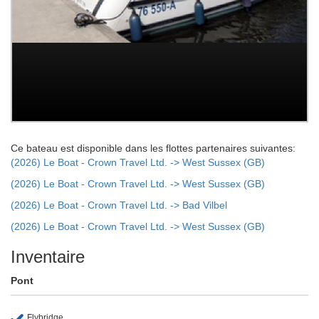
Ce bateau est disponible dans les flottes partenaires suivantes:
(2026) Le Boat - Crown Travel Ltd. -> West Sussex (GB)
(2026) Le Boat - Crown Travel Ltd. -> West Sussex (GB)
(2026) Le Boat - Crown Travel Ltd. -> Bad Vilbel
(2026) Le Boat - Crown Travel Ltd. -> West Sussex (GB)
Inventaire
Pont
Flybridge