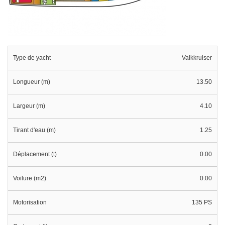
Type de yacht
Valkkruiser
Longueur (m)
13.50
Largeur (m)
4.10
Tirant d'eau (m)
1.25
Déplacement (t)
0.00
Voilure (m2)
0.00
Motorisation
135 PS