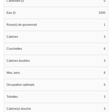
Carburant (l)
0
Eau (l)
1000
Roue(s) de gouvernail
1
Cabines
3
Couchettes
6
Cabines doubles
3
Max. pers.
8
Occupation optimale
6
Toilettes
3
Cabine(s) douche
3