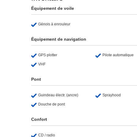
Équipement de voile
Génois à enrouleur
Équipement de navigation
GPS plotter
Pilote automatique
VHF
Pont
Guindeau électr. (ancre)
Sprayhood
Douche de pont
Confort
CD / radio