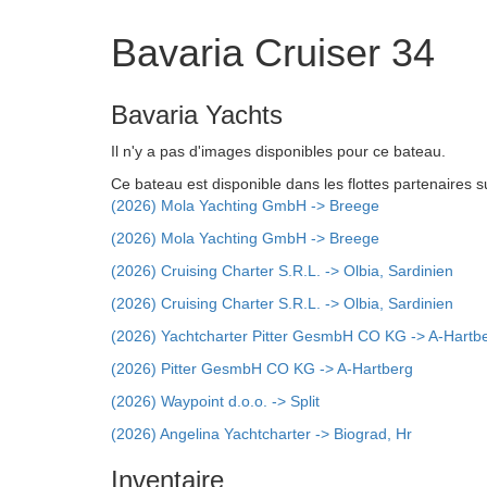
Bavaria Cruiser 34
Bavaria Yachts
Il n'y a pas d'images disponibles pour ce bateau.
Ce bateau est disponible dans les flottes partenaires s
(2026) Mola Yachting GmbH -> Breege
(2026) Mola Yachting GmbH -> Breege
(2026) Cruising Charter S.R.L. -> Olbia, Sardinien
(2026) Cruising Charter S.R.L. -> Olbia, Sardinien
(2026) Yachtcharter Pitter GesmbH CO KG -> A-Hartb
(2026) Pitter GesmbH CO KG -> A-Hartberg
(2026) Waypoint d.o.o. -> Split
(2026) Angelina Yachtcharter -> Biograd, Hr
Inventaire