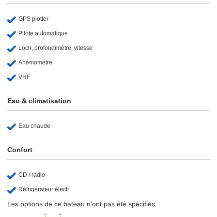
GPS plotter
Pilote automatique
Loch, profondimètre, vitesse
Anémomètre
VHF
Eau & climatisation
Eau chaude
Confort
CD / radio
Réfrigérateur électr.
Les options de ce bateau n'ont pas été spécifiés.