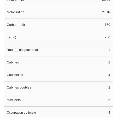
Motorisation
21HP
Carburant (l)
160
Eau (l)
230
Roue(s) de gouvernail
1
Cabines
2
Couchettes
4
Cabines doubles
2
Max. pers.
6
Occupation optimale
4