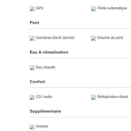
GPS
Pilote automatique
Pont
Guindeau électr. (ancre)
Douche de pont
Eau & climatisation
Eau chaude
Confort
CD / radio
Réfrigérateur électr.
Supplémentaire
Annexe