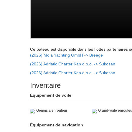
Ce bateau est disponible dans les flottes partenaires s
(2026) Mola Yachting GmbH -> Breege
(2026) Adriatic Charter Kap d.o.o. -> Sukosan
(2026) Adriatic Charter Kap d.o.o. -> Sukosan
Inventaire
Équipement de voile
Génois à enrouleur
Grand-voile enrouleu
Équipement de navigation