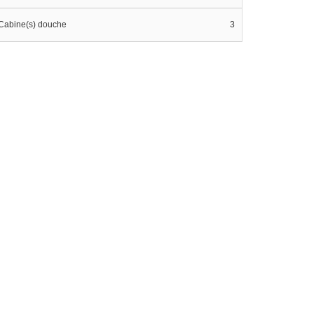
Cabine(s) douche
3