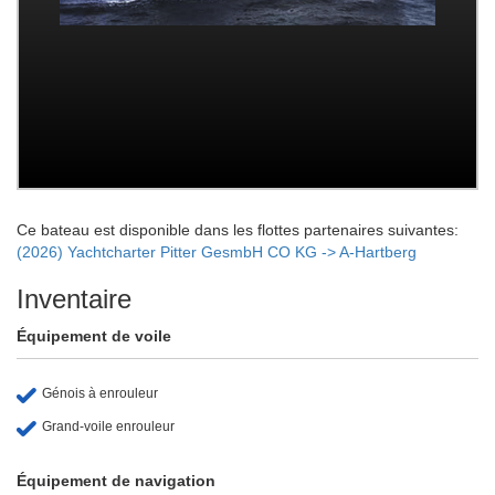
Ce bateau est disponible dans les flottes partenaires suivantes:
(2026) Yachtcharter Pitter GesmbH CO KG -> A-Hartberg
Inventaire
Équipement de voile
Génois à enrouleur
Grand-voile enrouleur
Équipement de navigation