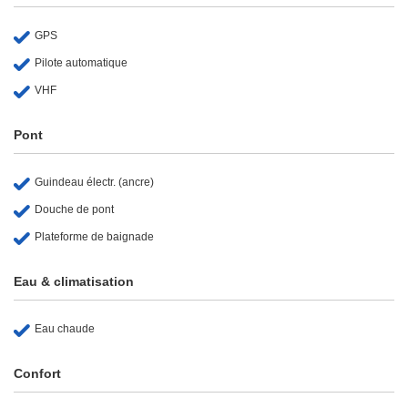
GPS
Pilote automatique
VHF
Pont
Guindeau électr. (ancre)
Douche de pont
Plateforme de baignade
Eau & climatisation
Eau chaude
Confort