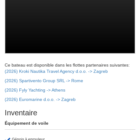
Ce bateau est disponible dans les flottes partenaires suivantes:
(2026) Kroki Nautika Travel Agency d.o.o. -> Zagreb
(2026) Spartivento Group SRL -> Rome
(2026) Fyly Yachting -> Athens
(2026) Euromarine d.o.o. -> Zagreb
Inventaire
Équipement de voile
Génois à enrouleur