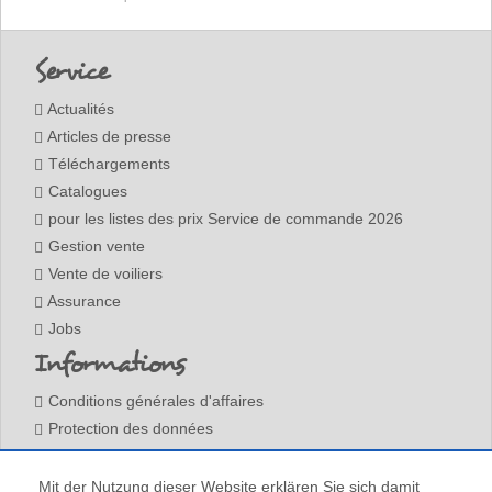
Footer
Service
Actualités
Articles de presse
Téléchargements
Catalogues
pour les listes des prix Service de commande 2026
Gestion vente
Vente de voiliers
Assurance
Jobs
Informations
Conditions générales d'affaires
Protection des données
Mentions légales
Contact
Mit der Nutzung dieser Website erklären Sie sich damit