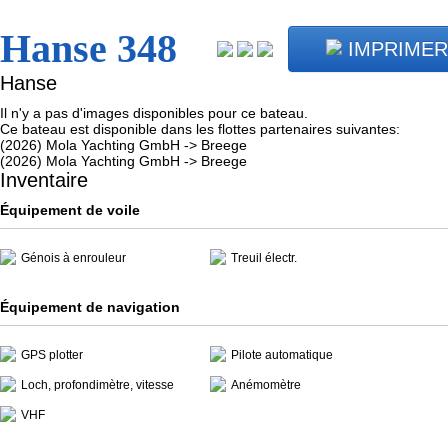
Hanse 348
IMPRIMER
Hanse
Il n'y a pas d'images disponibles pour ce bateau.
Ce bateau est disponible dans les flottes partenaires suivantes:
(2026) Mola Yachting GmbH -> Breege
(2026) Mola Yachting GmbH -> Breege
Inventaire
Équipement de voile
Génois à enrouleur
Treuil électr.
Équipement de navigation
GPS plotter
Pilote automatique
Loch, profondimètre, vitesse
Anémomètre
VHF