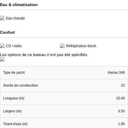
Eau & climatisation
Eau chaude
Confort
CD / radio
Réfrigérateur électr.
Les options de ce bateau n'ont pas été spécifiés.
Type de yacht
Hanse 348
Année de construction
22
Longueur (m)
10.40
Largeur (m)
3.50
Tirant d'eau (m)
1.95