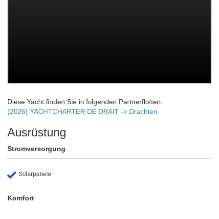
Diese Yacht finden Sie in folgenden Partnerflotten:
(2026) YACHTCHARTER DE DRAIT -> Drachten
Ausrüstung
Stromversorgung
Solarpanele
Komfort