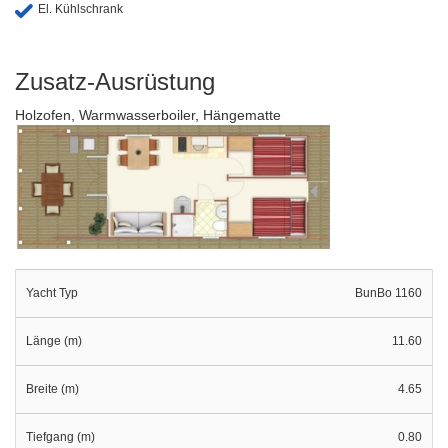
El. Kühlschrank
Zusatz-Ausrüstung
Holzofen, Warmwasserboiler, Hängematte
Yacht Typ
BunBo 1160
Länge (m)
11.60
Breite (m)
4.65
Tiefgang (m)
0.80