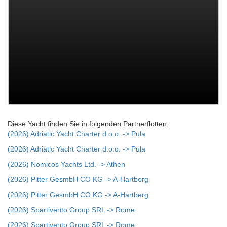
Diese Yacht finden Sie in folgenden Partnerflotten:
(2026) Adriatic Yacht Charter d.o.o. -> Pula
(2026) Adriatic Yacht Charter d.o.o. -> Pula
(2026) Nomicos Yachts Ltd. -> Athen
(2026) Pitter GesmbH CO KG -> A-Hartberg
(2026) Pitter GesmbH CO KG -> A-Hartberg
(2026) Spartivento Group SRL -> Rome
(2026) Spartivento Group SRL -> Rome