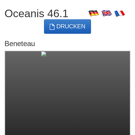
Oceanis 46.1
DRUCKEN
Beneteau