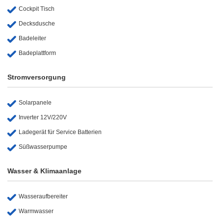
Cockpit Tisch
Decksdusche
Badeleiter
Badeplattform
Stromversorgung
Solarpanele
Inverter 12V/220V
Ladegerät für Service Batterien
Süßwasserpumpe
Wasser & Klimaanlage
Wasseraufbereiter
Warmwasser