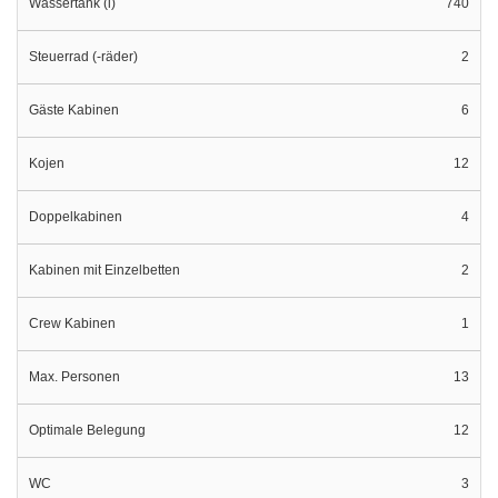
Wassertank (l)
740
Steuerrad (-räder)
2
Gäste Kabinen
6
Kojen
12
Doppelkabinen
4
Kabinen mit Einzelbetten
2
Crew Kabinen
1
Max. Personen
13
Optimale Belegung
12
WC
3