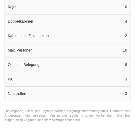
Kojen
10
Doppelkabinen
4
Kabinen mit Einzelbetten
2
Max. Personen
10
Optimale Belegung
8
WC
3
Nasszellen
3
Die Angaben, Bilder und Layouts wurden sorgfältig zusammengestellt. Dennoch sind
Änderungen der gezeigten Ausrüstung sowie Irrtümer vorbehalten. Die hier
aufgeführten Angaben sind nicht Vertragsbestandteil.