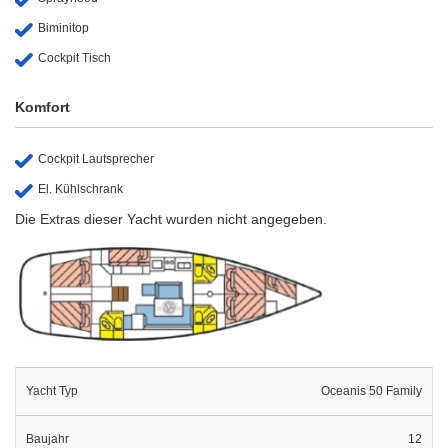
Biminitop
Cockpit Tisch
Komfort
Cockpit Lautsprecher
El. Kühlschrank
Die Extras dieser Yacht wurden nicht angegeben.
Yacht Typ
Oceanis 50 Family
Baujahr
12