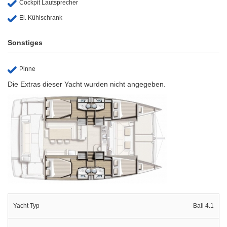
Cockpit Lautsprecher
El. Kühlschrank
Sonstiges
Pinne
Die Extras dieser Yacht wurden nicht angegeben.
Yacht Typ
Bali 4.1