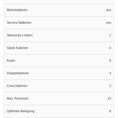
Motorbatterien
yes
Service Batterien
yes
Steuerrad (-räder)
1
Gäste Kabinen
4
Kojen
8
Doppelkabinen
4
Crew Kabinen
2
Max. Personen
10
Optimale Belegung
8