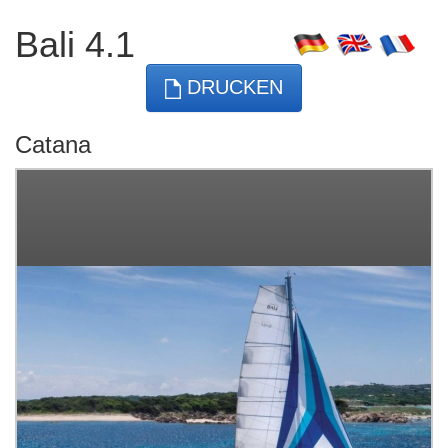
Bali 4.1
DRUCKEN
Catana