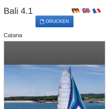
Bali 4.1
DRUCKEN
Catana