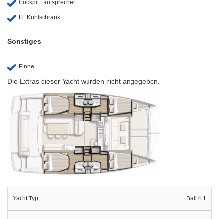
Cockpit Lautsprecher
El. Kühlschrank
Sonstiges
Pinne
Die Extras dieser Yacht wurden nicht angegeben.
Yacht Typ
Bali 4.1