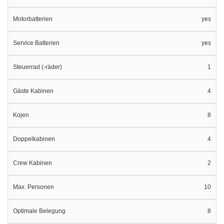
Motorbatterien
yes
Service Batterien
yes
Steuerrad (-räder)
1
Gäste Kabinen
4
Kojen
8
Doppelkabinen
4
Crew Kabinen
2
Max. Personen
10
Optimale Belegung
8