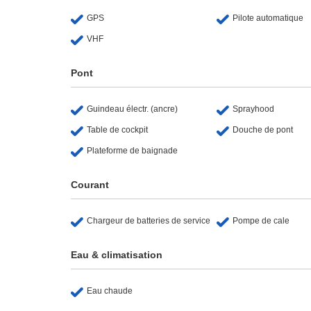
GPS
Pilote automatique
VHF
Pont
Guindeau électr. (ancre)
Sprayhood
Table de cockpit
Douche de pont
Plateforme de baignade
Courant
Chargeur de batteries de service
Pompe de cale
Eau & climatisation
Eau chaude