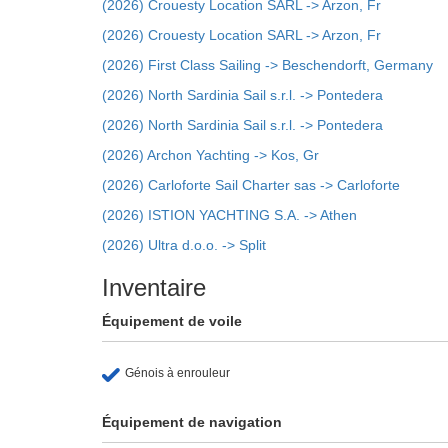
(2026) Crouesty Location SARL -> Arzon, Fr
(2026) Crouesty Location SARL -> Arzon, Fr
(2026) First Class Sailing -> Beschendorft, Germany
(2026) North Sardinia Sail s.r.l. -> Pontedera
(2026) North Sardinia Sail s.r.l. -> Pontedera
(2026) Archon Yachting -> Kos, Gr
(2026) Carloforte Sail Charter sas -> Carloforte
(2026) ISTION YACHTING S.A. -> Athen
(2026) Ultra d.o.o. -> Split
Inventaire
Équipement de voile
Génois à enrouleur
Équipement de navigation