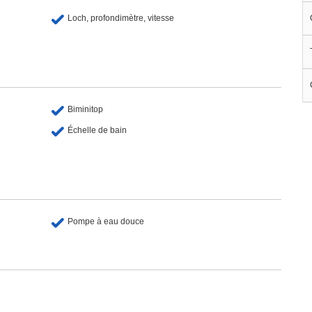
Loch, profondimètre, vitesse
Biminitop
Échelle de bain
Pompe à eau douce