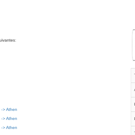
uivantes:
 -> Athen
 -> Athen
 -> Athen