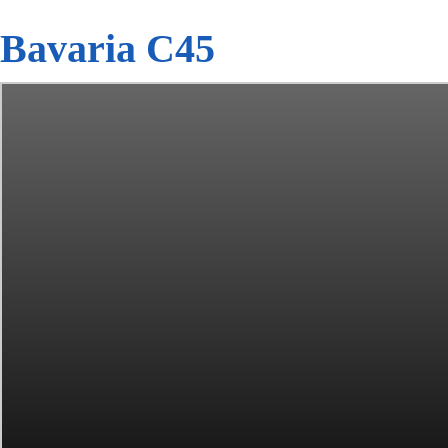
Bavaria C45