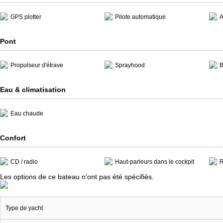
GPS plotter
Pilote automatique
A
Pont
Propulseur d'étrave
Sprayhood
B
Eau & climatisation
Eau chaude
Confort
CD / radio
Haut-parleurs dans le cockpit
R
Les options de ce bateau n'ont pas été spécifiés.
Type de yacht