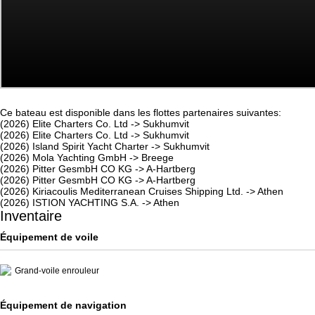
Ce bateau est disponible dans les flottes partenaires suivantes:
(2026) Elite Charters Co. Ltd -> Sukhumvit
(2026) Elite Charters Co. Ltd -> Sukhumvit
(2026) Island Spirit Yacht Charter -> Sukhumvit
(2026) Mola Yachting GmbH -> Breege
(2026) Pitter GesmbH CO KG -> A-Hartberg
(2026) Pitter GesmbH CO KG -> A-Hartberg
(2026) Kiriacoulis Mediterranean Cruises Shipping Ltd. -> Athen
(2026) ISTION YACHTING S.A. -> Athen
Inventaire
Équipement de voile
Grand-voile enrouleur
Équipement de navigation