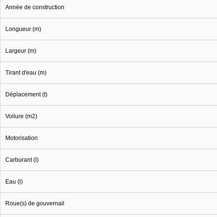
Année de construction
Longueur (m)
Largeur (m)
Tirant d'eau (m)
Déplacement (t)
Voilure (m2)
Motorisation
Carburant (l)
Eau (l)
Roue(s) de gouvernail