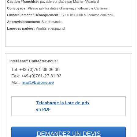
Caution / franchise:
payable sur place par Master-/Visacard
Convoyage:
Please ask for dates of oneways to/from the Canaries.
Embarquement / Débarquement:
17:00 h/09:00h ou comme convenu.
Approvisionnement:
Sur demande.
Langues parlées:
Anglais et espagnol
Interessé? Contactez-nous!
Tel: +49-(0)761-38.06.30
Fax: +49-(0)761-27.31.93
Mail:
mail@barone.de
Telecharge la liste de prix
en PDF
DEMANDEZ UN DEVIS