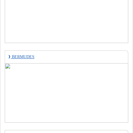
❱
BERMUDES