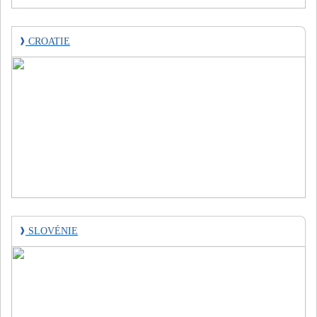
❱
CROATIE
❱
SLOVÉNIE