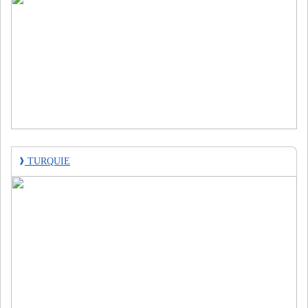
❱
TURQUIE