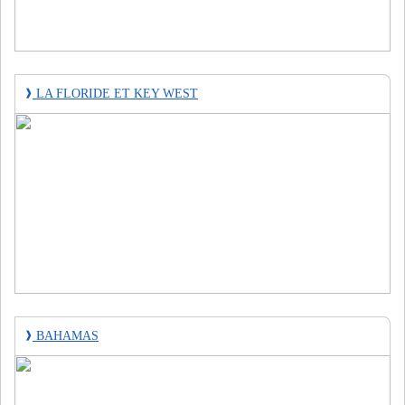
❱
LA FLORIDE ET KEY WEST
❱
BAHAMAS