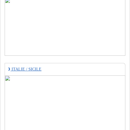
❱
ITALIE / SICILE