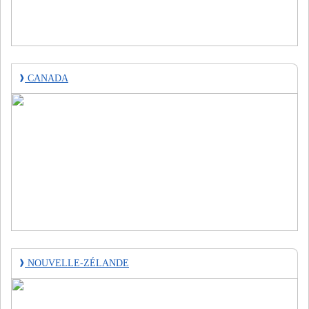
❱
CANADA
❱
NOUVELLE-ZÉLANDE