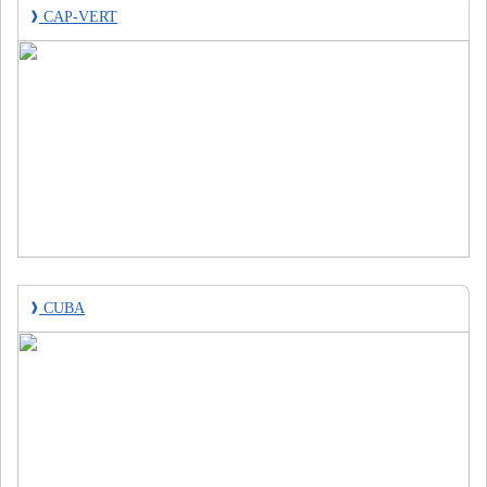
❱
CAP-VERT
❱
CUBA