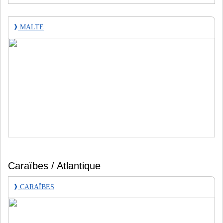
❱
MALTE
Caraïbes / Atlantique
❱
CARAÏBES