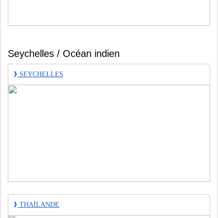
Seychelles / Océan indien
❱
SEYCHELLES
❱
THAÏLANDE