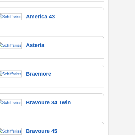
America 43
Asteria
Braemore
Bravoure 34 Twin
Bravoure 45