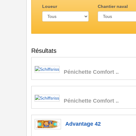
Loueur
Chantier naval
Résultats
Pénichette Comfort ..
Pénichette Comfort ..
Advantage 42