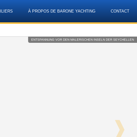
ILIERS
À PROPOS DE BARONE YACHTING
CONTACT
Language
ENTSPANNUNG VOR DEN MALERISCHEN INSELN DER SEYCHELLEN
❱