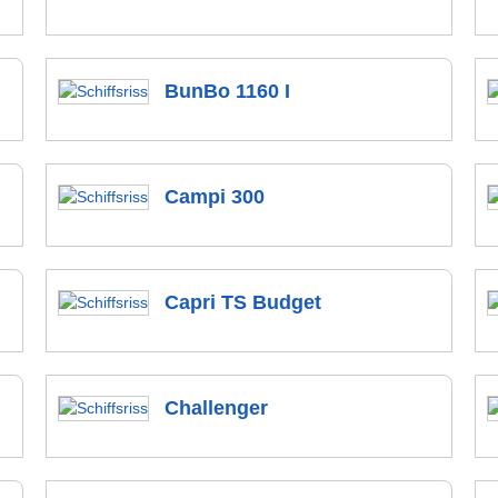
BunBo 1160 I
Campi 300
Capri TS Budget
Challenger