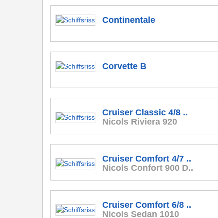
Continentale
Corvette B
Cruiser Classic 4/8 ..
Nicols Riviera 920
Cruiser Comfort 4/7 ..
Nicols Confort 900 D..
Cruiser Comfort 6/8 ..
Nicols Sedan 1010