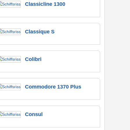
Classicline 1300
Classique S
Colibri
Commodore 1370 Plus
Consul