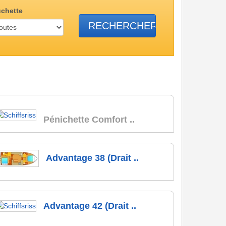
chette
Pénichette Comfort ..
Advantage 38 (Drait ..
Advantage 42 (Drait ..