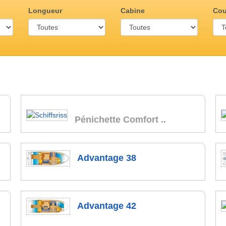
Longueur
Cabine
Cou
Pénichette Comfort ..
Advantage 38
Advantage 42