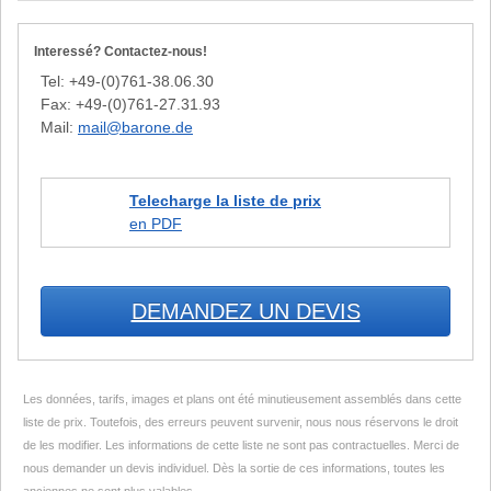
Interessé? Contactez-nous!
Tel: +49-(0)761-38.06.30
Fax: +49-(0)761-27.31.93
Mail:
mail@barone.de
Telecharge la liste de prix
en PDF
DEMANDEZ UN DEVIS
Les données, tarifs, images et plans ont été minutieusement assemblés dans cette
liste de prix. Toutefois, des erreurs peuvent survenir, nous nous réservons le droit
de les modifier. Les informations de cette liste ne sont pas contractuelles. Merci de
nous demander un devis individuel. Dès la sortie de ces informations, toutes les