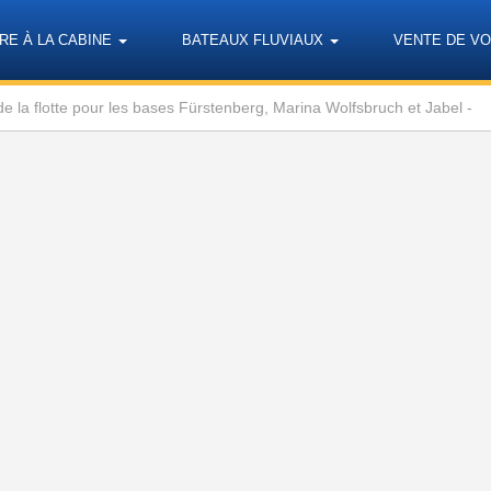
RE À LA CABINE
BATEAUX FLUVIAUX
VENTE DE VO
e la flotte pour les bases Fürstenberg, Marina Wolfsbruch et Jabel -