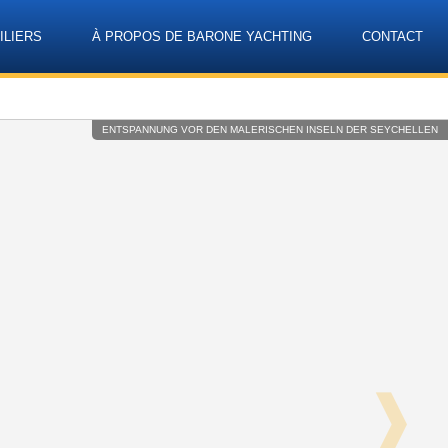
ILIERS
À PROPOS DE BARONE YACHTING
CONTACT
Language
ENTSPANNUNG VOR DEN MALERISCHEN INSELN DER SEYCHELLEN
❱