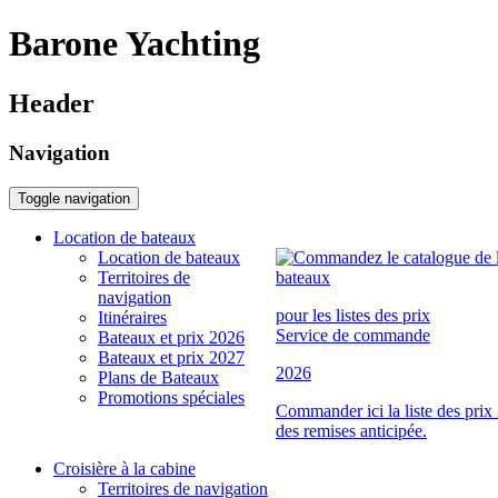
Barone Yachting
Header
Navigation
Toggle navigation
Location de bateaux
Location de bateaux
Territoires de
navigation
pour les listes des prix
Itinéraires
Service de commande
Bateaux et prix 2026
Bateaux et prix 2027
2026
Plans de Bateaux
Promotions spéciales
Commander ici la liste des prix
des remises anticipée.
Croisière à la cabine
Territoires de navigation