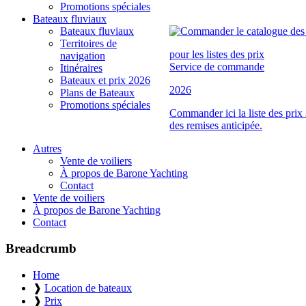
Promotions spéciales
Bateaux fluviaux
Bateaux fluviaux
Territoires de
pour les listes des prix
navigation
Service de commande
Itinéraires
Bateaux et prix 2026
2026
Plans de Bateaux
Promotions spéciales
Commander ici la liste des prix
des remises anticipée.
Autres
Vente de voiliers
À propos de Barone Yachting
Contact
Vente de voiliers
À propos de Barone Yachting
Contact
Breadcrumb
Home
❱
Location de bateaux
❱
Prix