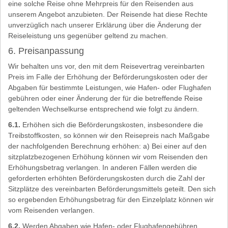
eine solche Reise ohne Mehrpreis für den Reisenden aus
unserem Angebot anzubieten. Der Reisende hat diese Rechte
unverzüglich nach unserer Erklärung über die Änderung der
Reiseleistung uns gegenüber geltend zu machen.
6. Preisanpassung
Wir behalten uns vor, den mit dem Reisevertrag vereinbarten
Preis im Falle der Erhöhung der Beförderungskosten oder der
Abgaben für bestimmte Leistungen, wie Hafen- oder Flughafen
gebühren oder einer Änderung der für die betreffende Reise
geltenden Wechselkurse entsprechend wie folgt zu ändern.
6.1.
Erhöhen sich die Beförderungskosten, insbesondere die
Treibstoffkosten, so können wir den Reisepreis nach Maßgabe
der nachfolgenden Berechnung erhöhen: a) Bei einer auf den
sitzplatzbezogenen Erhöhung können wir vom Reisenden den
Erhöhungsbetrag verlangen. In anderen Fällen werden die
geforderten erhöhten Beförderungskosten durch die Zahl der
Sitzplätze des vereinbarten Beförderungsmittels geteilt. Den sich
so ergebenden Erhöhungsbetrag für den Einzelplatz können wir
vom Reisenden verlangen.
6.2.
Werden Abgaben wie Hafen- oder Flughafengebühren