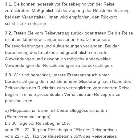
3.1.
Sie können jederzeit vor Reisebeginn von der Reise
zurücktreten. Maßgeblich ist der Zugang der Rücktrittserklärung
bei dem Veranstalter. Ihnen wird empfohlen, den Rücktritt
schriftlich zu erklären.
3.2.
Treten Sie vom Reisevertrag zurück oder treten Sie die Reise
nicht an, können wir angemessenen Ersatz für unsere
Reisevorkehrungen und Aufwendungen verlangen. Bei der
Berechnung des Ersatzes sind gewöhnliche ersparte
Aufwendungen und gewöhnlich mögliche anderweitige
Verwendungen der Reiseleistungen zu berücksichtigen.
3.3.
Wir sind berechtigt, unsere Ersatzanspruch unter
Berücksichtigung der nachstehenden Gliederung nach Nähe des
Zeitpunktes des Rücktritts zum vertraglichen vereinbarten Reise
beginn in einem prozentualen Verhältnis zum Reisepreis zu
pauschalieren:
a) Flugpauschalreisen mit Bedarfsfluggesellschaften
(Eigenveranstaltungen)
bis 30 Tage vor Reisebeginn 15%
vom 29. - 22. Tag vor Reisebeginn 25% des Reisepreises
vom 21. - 15. Tag vor Reisebeginn 35% des Reisepreises