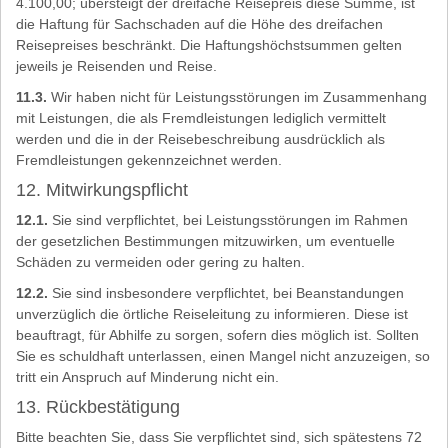
4.100,00; übersteigt der dreifache Reisepreis diese Summe, ist
die Haftung für Sachschaden auf die Höhe des dreifachen
Reisepreises beschränkt. Die Haftungshöchstsummen gelten
jeweils je Reisenden und Reise.
11.3.
Wir haben nicht für Leistungsstörungen im Zusammenhang
mit Leistungen, die als Fremdleistungen lediglich vermittelt
werden und die in der Reisebeschreibung ausdrücklich als
Fremdleistungen gekennzeichnet werden.
12. Mitwirkungspflicht
12.1.
Sie sind verpflichtet, bei Leistungsstörungen im Rahmen
der gesetzlichen Bestimmungen mitzuwirken, um eventuelle
Schäden zu vermeiden oder gering zu halten.
12.2.
Sie sind insbesondere verpflichtet, bei Beanstandungen
unverzüglich die örtliche Reiseleitung zu informieren. Diese ist
beauftragt, für Abhilfe zu sorgen, sofern dies möglich ist. Sollten
Sie es schuldhaft unterlassen, einen Mangel nicht anzuzeigen, so
tritt ein Anspruch auf Minderung nicht ein.
13. Rückbestätigung
Bitte beachten Sie, dass Sie verpflichtet sind, sich spätestens 72