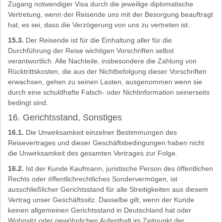
Zugang notwendiger Visa durch die jeweilige diplomatische
Vertretung, wenn der Reisende uns mit der Besorgung beauftragt
hat, es sei, dass die Verzögerung von uns zu vertreten ist.
15.3.
Der Reisende ist für die Einhaltung aller für die
Durchführung der Reise wichtigen Vorschriften selbst
verantwortlich. Alle Nachteile, insbesondere die Zahlung von
Rücktrittskosten, die aus der Nichtbefolgung dieser Vorschriften
erwachsen, gehen zu seinen Lasten, ausgenommen wenn sie
durch eine schuldhafte Falsch- oder Nichtinformation seinerseits
bedingt sind.
16. Gerichtsstand, Sonstiges
16.1.
Die Unwirksamkeit einzelner Bestimmungen des
Reisevertrages und dieser Geschäftsbedingungen haben nicht
die Unwirksamkeit des gesamten Vertrages zur Folge.
16.2.
Ist der Kunde Kaufmann, juristische Person des öffentlichen
Rechts oder öffentlichrechtliches Sondervermögen, ist
ausschließlicher Gerichtsstand für alle Streitigkeiten aus diesem
Vertrag unser Geschäftssitz. Dasselbe gilt, wenn der Kunde
keinen allgemeinen Gerichtsstand in Deutschland hat oder
Wohnsitz oder gewöhnlichen Aufenthalt im Zeitpunkt der