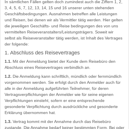
In sämtlichen Fällen gelten doch zumindest auch die Ziffern 1, 2,
3, 4, 5, 6, 7, 12, 13, 14, 15 und 16 unserer unten stehenden
Geschäftsbedingungen. Ausnahmen betreffen alle Leistungen
und Reisen, bei denen wir als Vermittler tätig werden. Hier gelten
die jeweiligen Geschäfts- und Reise bedingungen des von uns
vermittelten Reiseveranstalters/Leistungsträgers. Soweit wir
selbst als Reiseveranstalter tätig werden, ist Inhalt des Vertrages
der folgende:
1. Abschluss des Reisevertrages
1.1.
Mit der Anmeldung bietet der Kunde dem Reisebüro den
Abschluss eines Reisevertrages verbindlich an.
1.2.
Die Anmeldung kann schriftlich, mündlich oder fernmündlich
vorgenommen werden. Sie erfolgt durch den Anmelder auch für
alle in der Anmeldung aufgeführten Teilnehmer, für deren
Vertragsverpflichtungen der Anmelder wie für seine eigenen
Verpflichtungen einsteht, sofern er eine entsprechende
gesonderte Verpflichtung durch ausdrückliche und gesonderte
Erklärung übernommen hat.
1.3.
Vertrag kommt mit der Annahme durch das Reisebüro
zustande. Die Annahme bedarf keiner bestimmten Form. Bei oder