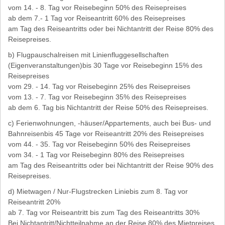
vom 14. - 8. Tag vor Reisebeginn 50% des Reisepreises
ab dem 7.- 1 Tag vor Reiseantritt 60% des Reisepreises
am Tag des Reiseantritts oder bei Nichtantritt der Reise 80% des
Reisepreises.
b) Flugpauschalreisen mit Linienfluggesellschaften
(Eigenveranstaltungen)bis 30 Tage vor Reisebeginn 15% des
Reisepreises
vom 29. - 14. Tag vor Reisebeginn 25% des Reisepreises
vom 13. - 7. Tag vor Reisebeginn 35% des Reisepreises
ab dem 6. Tag bis Nichtantritt der Reise 50% des Reisepreises.
c) Ferienwohnungen, -häuser/Appartements, auch bei Bus- und
Bahnreisenbis 45 Tage vor Reiseantritt 20% des Reisepreises
vom 44. - 35. Tag vor Reisebeginn 50% des Reisepreises
vom 34. - 1 Tag vor Reisebeginn 80% des Reisepreises
am Tag des Reiseantritts oder bei Nichtantritt der Reise 90% des
Reisepreises.
d) Mietwagen / Nur-Flugstrecken Liniebis zum 8. Tag vor
Reiseantritt 20%
ab 7. Tag vor Reiseantritt bis zum Tag des Reiseantritts 30%
Bei Nichtantritt/Nichtteilnahme an der Reise 80% des Mietpreises