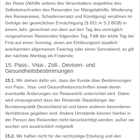
der Reise (Abhilfe seitens des Veranstalters respektive des
Selbsteinschreiten des Reisenden zur Mängelabhilfe, Minderung
des Reisepreises, Schadensersatz und Kündigung) verjähren im
Gefolge der gesetzlichen Ermächtigung (§ 651 m S.2 BGB) in
einem Jahr, gerechnet von dem auf den Tag des vertraglich
vorgesehenen Reiseendes folgenden Tag. Fällt der letzte Tag der
Frist auf einen Sonntag, einen am Erklärungsort staatlich
anerkannten allgemeinen Feiertag oder einen Sonnabend, so gilt
der nächste Werktag als Fristende.
15. Pass-, Visa-, Zoll-, Devisen- und
Gesundheitsbestimmungen
15.1.
Wir stehen dafür ein, dass der Kunde über Bestimmungen
von Pass-, Visa- und Gesundheitsvorschriften sowie deren
eventuelle Änderungen vor Reiseantritt unterrichtet wird. Dabei
wird vorausgesetzt dass der Reisende Staatsbürger der
Bundesrepublik Deutschland ist und keine anderen besonderen
Verhältnisse gegeben sind. Andere Umstände können hierbei in
der Person des Reisenden nicht berücksichtigt werden, außer sie
wurden uns ausdrücklich mitgeteilt.
15.2.
Wir haften nicht für die rechtzeitige Erteilung und den