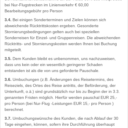
bei Nur-Flugstrecken im Linienverkehr € 60,00
Bearbeitungsgebühr pro Person
3.4.
Bei einigen Sonderterminen und Zielen können sich
abweichende Rücktrittskosten ergeben. Gesonderte
Stornierungsbedingungen gelten auch bei speziellen
Sonderreisen für Einzel- und Gruppenreisen. Die abweichenden
Rücktritts- und Stornierungskosten werden Ihnen bei Buchung
mitgeteilt.
3.5.
Dem Kunden bleibt es unbenommen, uns nachzuweisen,
dass uns kein oder ein wesentlich geringerer Schaden
entstanden ist als die von uns geforderte Pauschale.
3.6.
Umbuchungen (z.B. Änderungen des Reisetermins, des
Reiseziels, des Ortes des Reise antritts, der Beförderung, der
Unterkunft, o.ä.) sind grundsätzlich nur bis zu Beginn der in 3.3.
genannten Fristen möglich. Hierfür werden pauschal EUR 25,-
pro Person (bei Nur-Flug -Leistungen EUR 15,- pro Person )
berechnet.
3.7.
Umbuchungswünsche des Kunden, die nach Ablauf der 30
Tage eingehen, können, sofern ihre Durchführung überhaupt