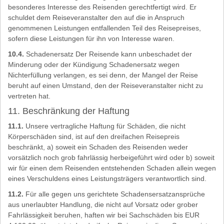
besonderes Interesse des Reisenden gerechtfertigt wird. Er
schuldet dem Reiseveranstalter den auf die in Anspruch
genommenen Leistungen entfallenden Teil des Reisepreises,
sofern diese Leistungen für ihn von Interesse waren.
10.4.
Schadenersatz Der Reisende kann unbeschadet der
Minderung oder der Kündigung Schadenersatz wegen
Nichterfüllung verlangen, es sei denn, der Mangel der Reise
beruht auf einen Umstand, den der Reiseveranstalter nicht zu
vertreten hat.
11. Beschränkung der Haftung
11.1.
Unsere vertragliche Haftung für Schäden, die nicht
Körperschäden sind, ist auf den dreifachen Reisepreis
beschränkt, a) soweit ein Schaden des Reisenden weder
vorsätzlich noch grob fahrlässig herbeigeführt wird oder b) soweit
wir für einen dem Reisenden entstehenden Schaden allein wegen
eines Verschuldens eines Leistungsträgers verantwortlich sind.
11.2.
Für alle gegen uns gerichtete Schadensersatzansprüche
aus unerlaubter Handlung, die nicht auf Vorsatz oder grober
Fahrlässigkeit beruhen, haften wir bei Sachschäden bis EUR