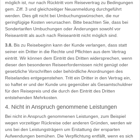
möglich ist, nur nach Rücktritt vom Reisevertrag zu Bedingungen
gem. Ziff. 3 und gleichzeitiger Neuanmeldung durchgeführt
werden. Dies gilt nicht bei Umbuchungswünschen, die nur
geringfügige Kosten verursachen. Bitte beachten Sie, dass bei
Sondertarifen Umbuchungen oder Änderungen sowohl vor
Reiseantritt als auch nach Reiseantritt nicht möglich sind.
3.8.
Bis zu Reisebeginn kann der Kunde verlangen, dass statt
seiner ein Dritter in die Rechte und Pflichten aus dem Vertrag
eintritt. Wir können dem Eintritt des Dritten widersprechen, wenn
dieser den besonderen Reiseerfordernissen nicht genügt oder
gesetzliche Vorschriften oder behördliche Anordnungen des
Reiselandes entgegenstehen. Tritt ein Dritter in den Vertrag ein,
so haftet er und der Kunde uns gegenüber als Gesamtschuldner
für den Reisepreis und die durch den Eintritt des Dritten
entstehenden Mehrkosten.
4. Nicht in Anspruch genommene Leistungen
Bei nicht in Anspruch genommenen Leistungen, zum Beispiel
wegen vorzeitiger Rückreise oder anderen Gründen, werden wir
uns bei den Leistungsträgern um Erstattung der ersparten
Aufwendungen bemühen. Die Verpflichtung entfällt, wenn es sich