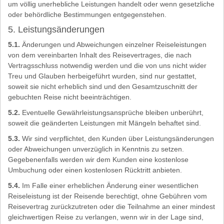
um völlig unerhebliche Leistungen handelt oder wenn gesetzliche
oder behördliche Bestimmungen entgegenstehen.
5. Leistungsänderungen
5.1.
Änderungen und Abweichungen einzelner Reiseleistungen
von dem vereinbarten Inhalt des Reisevertrages, die nach
Vertragsschluss notwendig werden und die von uns nicht wider
Treu und Glauben herbeigeführt wurden, sind nur gestattet,
soweit sie nicht erheblich sind und den Gesamtzuschnitt der
gebuchten Reise nicht beeinträchtigen.
5.2.
Eventuelle Gewährleistungsansprüche bleiben unberührt,
soweit die geänderten Leistungen mit Mängeln behaftet sind.
5.3.
Wir sind verpflichtet, den Kunden über Leistungsänderungen
oder Abweichungen unverzüglich in Kenntnis zu setzen.
Gegebenenfalls werden wir dem Kunden eine kostenlose
Umbuchung oder einen kostenlosen Rücktritt anbieten.
5.4.
Im Falle einer erheblichen Änderung einer wesentlichen
Reiseleistung ist der Reisende berechtigt, ohne Gebühren vom
Reisevertrag zurückzutreten oder die Teilnahme an einer mindest
gleichwertigen Reise zu verlangen, wenn wir in der Lage sind,