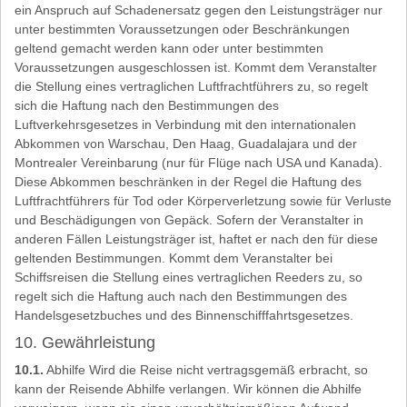
ein Anspruch auf Schadenersatz gegen den Leistungsträger nur
unter bestimmten Voraussetzungen oder Beschränkungen
geltend gemacht werden kann oder unter bestimmten
Voraussetzungen ausgeschlossen ist. Kommt dem Veranstalter
die Stellung eines vertraglichen Luftfrachtführers zu, so regelt
sich die Haftung nach den Bestimmungen des
Luftverkehrsgesetzes in Verbindung mit den internationalen
Abkommen von Warschau, Den Haag, Guadalajara und der
Montrealer Vereinbarung (nur für Flüge nach USA und Kanada).
Diese Abkommen beschränken in der Regel die Haftung des
Luftfrachtführers für Tod oder Körperverletzung sowie für Verluste
und Beschädigungen von Gepäck. Sofern der Veranstalter in
anderen Fällen Leistungsträger ist, haftet er nach den für diese
geltenden Bestimmungen. Kommt dem Veranstalter bei
Schiffsreisen die Stellung eines vertraglichen Reeders zu, so
regelt sich die Haftung auch nach den Bestimmungen des
Handelsgesetzbuches und des Binnenschifffahrtsgesetzes.
10. Gewährleistung
10.1.
Abhilfe Wird die Reise nicht vertragsgemäß erbracht, so
kann der Reisende Abhilfe verlangen. Wir können die Abhilfe