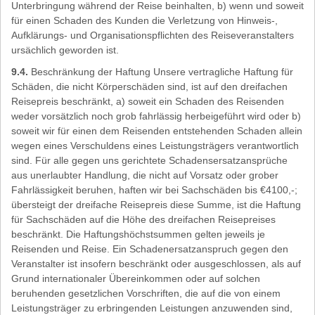
Unterbringung während der Reise beinhalten, b) wenn und soweit
für einen Schaden des Kunden die Verletzung von Hinweis-,
Aufklärungs- und Organisationspflichten des Reiseveranstalters
ursächlich geworden ist.
9.4.
Beschränkung der Haftung Unsere vertragliche Haftung für
Schäden, die nicht Körperschäden sind, ist auf den dreifachen
Reisepreis beschränkt, a) soweit ein Schaden des Reisenden
weder vorsätzlich noch grob fahrlässig herbeigeführt wird oder b)
soweit wir für einen dem Reisenden entstehenden Schaden allein
wegen eines Verschuldens eines Leistungsträgers verantwortlich
sind. Für alle gegen uns gerichtete Schadensersatzansprüche
aus unerlaubter Handlung, die nicht auf Vorsatz oder grober
Fahrlässigkeit beruhen, haften wir bei Sachschäden bis €4100,-;
übersteigt der dreifache Reisepreis diese Summe, ist die Haftung
für Sachschäden auf die Höhe des dreifachen Reisepreises
beschränkt. Die Haftungshöchstsummen gelten jeweils je
Reisenden und Reise. Ein Schadenersatzanspruch gegen den
Veranstalter ist insofern beschränkt oder ausgeschlossen, als auf
Grund internationaler Übereinkommen oder auf solchen
beruhenden gesetzlichen Vorschriften, die auf die von einem
Leistungsträger zu erbringenden Leistungen anzuwenden sind,