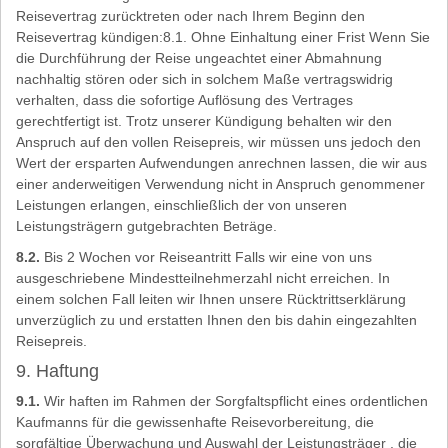
Reisevertrag zurücktreten oder nach Ihrem Beginn den
Reisevertrag kündigen:8.1. Ohne Einhaltung einer Frist Wenn Sie
die Durchführung der Reise ungeachtet einer Abmahnung
nachhaltig stören oder sich in solchem Maße vertragswidrig
verhalten, dass die sofortige Auflösung des Vertrages
gerechtfertigt ist. Trotz unserer Kündigung behalten wir den
Anspruch auf den vollen Reisepreis, wir müssen uns jedoch den
Wert der ersparten Aufwendungen anrechnen lassen, die wir aus
einer anderweitigen Verwendung nicht in Anspruch genommener
Leistungen erlangen, einschließlich der von unseren
Leistungsträgern gutgebrachten Beträge.
8.2.
Bis 2 Wochen vor Reiseantritt Falls wir eine von uns
ausgeschriebene Mindestteilnehmerzahl nicht erreichen. In
einem solchen Fall leiten wir Ihnen unsere Rücktrittserklärung
unverzüglich zu und erstatten Ihnen den bis dahin eingezahlten
Reisepreis.
9. Haftung
9.1.
Wir haften im Rahmen der Sorgfaltspflicht eines ordentlichen
Kaufmanns für die gewissenhafte Reisevorbereitung, die
sorgfältige Überwachung und Auswahl der Leistungsträger , die