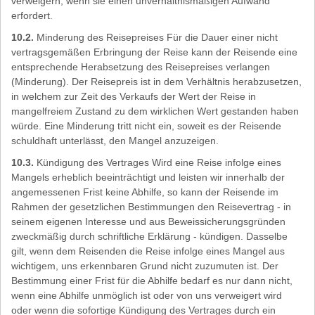
verweigern, wenn sie einen unverhältnismäßigen Aufwand
erfordert.
10.2.
Minderung des Reisepreises Für die Dauer einer nicht
vertragsgemäßen Erbringung der Reise kann der Reisende eine
entsprechende Herabsetzung des Reisepreises verlangen
(Minderung). Der Reisepreis ist in dem Verhältnis herabzusetzen,
in welchem zur Zeit des Verkaufs der Wert der Reise in
mangelfreiem Zustand zu dem wirklichen Wert gestanden haben
würde. Eine Minderung tritt nicht ein, soweit es der Reisende
schuldhaft unterlässt, den Mangel anzuzeigen.
10.3.
Kündigung des Vertrages Wird eine Reise infolge eines
Mangels erheblich beeinträchtigt und leisten wir innerhalb der
angemessenen Frist keine Abhilfe, so kann der Reisende im
Rahmen der gesetzlichen Bestimmungen den Reisevertrag - in
seinem eigenen Interesse und aus Beweissicherungsgründen
zweckmäßig durch schriftliche Erklärung - kündigen. Dasselbe
gilt, wenn dem Reisenden die Reise infolge eines Mangel aus
wichtigem, uns erkennbaren Grund nicht zuzumuten ist. Der
Bestimmung einer Frist für die Abhilfe bedarf es nur dann nicht,
wenn eine Abhilfe unmöglich ist oder von uns verweigert wird
oder wenn die sofortige Kündigung des Vertrages durch ein