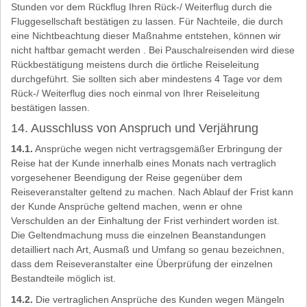
Stunden vor dem Rückflug Ihren Rück-/ Weiterflug durch die
Fluggesellschaft bestätigen zu lassen. Für Nachteile, die durch
eine Nichtbeachtung dieser Maßnahme entstehen, können wir
nicht haftbar gemacht werden . Bei Pauschalreisenden wird diese
Rückbestätigung meistens durch die örtliche Reiseleitung
durchgeführt. Sie sollten sich aber mindestens 4 Tage vor dem
Rück-/ Weiterflug dies noch einmal von Ihrer Reiseleitung
bestätigen lassen.
14. Ausschluss von Anspruch und Verjährung
14.1.
Ansprüche wegen nicht vertragsgemäßer Erbringung der
Reise hat der Kunde innerhalb eines Monats nach vertraglich
vorgesehener Beendigung der Reise gegenüber dem
Reiseveranstalter geltend zu machen. Nach Ablauf der Frist kann
der Kunde Ansprüche geltend machen, wenn er ohne
Verschulden an der Einhaltung der Frist verhindert worden ist.
Die Geltendmachung muss die einzelnen Beanstandungen
detailliert nach Art, Ausmaß und Umfang so genau bezeichnen,
dass dem Reiseveranstalter eine Überprüfung der einzelnen
Bestandteile möglich ist.
14.2.
Die vertraglichen Ansprüche des Kunden wegen Mängeln