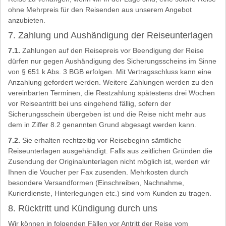
ohne Mehrpreis für den Reisenden aus unserem Angebot
anzubieten.
7. Zahlung und Aushändigung der Reiseunterlagen
7.1.
Zahlungen auf den Reisepreis vor Beendigung der Reise
dürfen nur gegen Aushändigung des Sicherungsscheins im Sinne
von § 651 k Abs. 3 BGB erfolgen. Mit Vertragsschluss kann eine
Anzahlung gefordert werden. Weitere Zahlungen werden zu den
vereinbarten Terminen, die Restzahlung spätestens drei Wochen
vor Reiseantritt bei uns eingehend fällig, sofern der
Sicherungsschein übergeben ist und die Reise nicht mehr aus
dem in Ziffer 8.2 genannten Grund abgesagt werden kann.
7.2.
Sie erhalten rechtzeitig vor Reisebeginn sämtliche
Reiseunterlagen ausgehändigt. Falls aus zeitlichen Gründen die
Zusendung der Originalunterlagen nicht möglich ist, werden wir
Ihnen die Voucher per Fax zusenden. Mehrkosten durch
besondere Versandformen (Einschreiben, Nachnahme,
Kurierdienste, Hinterlegungen etc.) sind vom Kunden zu tragen.
8. Rücktritt und Kündigung durch uns
Wir können in folgenden Fällen vor Antritt der Reise vom