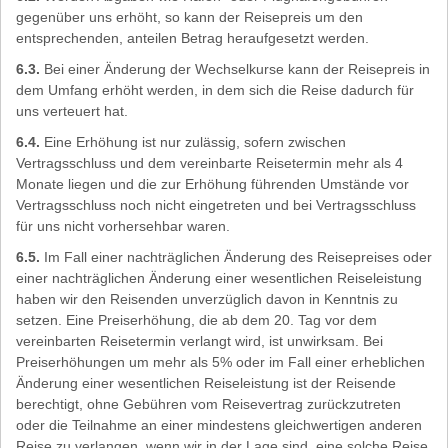
gegenüber uns erhöht, so kann der Reisepreis um den
entsprechenden, anteilen Betrag heraufgesetzt werden.
6.3.
Bei einer Änderung der Wechselkurse kann der Reisepreis in
dem Umfang erhöht werden, in dem sich die Reise dadurch für
uns verteuert hat.
6.4.
Eine Erhöhung ist nur zulässig, sofern zwischen
Vertragsschluss und dem vereinbarte Reisetermin mehr als 4
Monate liegen und die zur Erhöhung führenden Umstände vor
Vertragsschluss noch nicht eingetreten und bei Vertragsschluss
für uns nicht vorhersehbar waren.
6.5.
Im Fall einer nachträglichen Änderung des Reisepreises oder
einer nachträglichen Änderung einer wesentlichen Reiseleistung
haben wir den Reisenden unverzüglich davon in Kenntnis zu
setzen. Eine Preiserhöhung, die ab dem 20. Tag vor dem
vereinbarten Reisetermin verlangt wird, ist unwirksam. Bei
Preiserhöhungen um mehr als 5% oder im Fall einer erheblichen
Änderung einer wesentlichen Reiseleistung ist der Reisende
berechtigt, ohne Gebühren vom Reisevertrag zurückzutreten
oder die Teilnahme an einer mindestens gleichwertigen anderen
Reise zu verlangen, wenn wir in der Lage sind, eine solche Reise