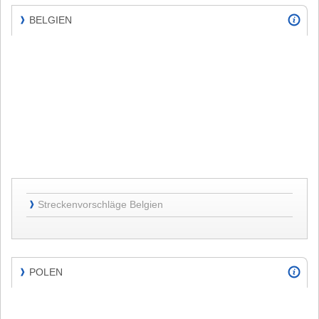
BELGIEN
❱
BELGIEN
Streckenvorschläge
Streckenvorschläge Belgien
❱
Belgien
POLEN
❱
POLEN