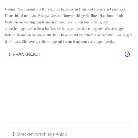
Nehmen Sie hier mit uns Kurs auf die beliebtesten Hausboot-Reviere in Frankreich,
Deutschland und ganz Europa. Unsere Törnvorschläge für Ihren Hausbooturlaub
begleiten Sie entlang den
Kanälen im sonnigen Süden Frankreichs, den
abwechslungsreichen Seen im Norden Europas oder den entlegenen Wasserwegen
Polens. Besuchen Sie majestätische Schlösser und traumhafte Landschaften, wir sorgen
dafür, dass Sie unvergessliche Tage auf Ihrem Hausboot verbringen werden.
FRANKREICH
❱
FRANKREICH
Streckenvorschläge
Streckenvorschläge Anjou
❱
Anjou