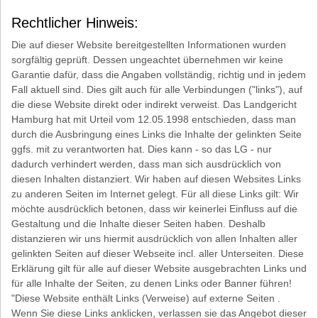
Rechtlicher Hinweis:
Die auf dieser Website bereitgestellten Informationen wurden
sorgfältig geprüft. Dessen ungeachtet übernehmen wir keine
Garantie dafür, dass die Angaben vollständig, richtig und in jedem
Fall aktuell sind. Dies gilt auch für alle Verbindungen ("links"), auf
die diese Website direkt oder indirekt verweist. Das Landgericht
Hamburg hat mit Urteil vom 12.05.1998 entschieden, dass man
durch die Ausbringung eines Links die Inhalte der gelinkten Seite
ggfs. mit zu verantworten hat. Dies kann - so das LG - nur
dadurch verhindert werden, dass man sich ausdrücklich von
diesen Inhalten distanziert. Wir haben auf diesen Websites Links
zu anderen Seiten im Internet gelegt. Für all diese Links gilt: Wir
möchte ausdrücklich betonen, dass wir keinerlei Einfluss auf die
Gestaltung und die Inhalte dieser Seiten haben. Deshalb
distanzieren wir uns hiermit ausdrücklich von allen Inhalten aller
gelinkten Seiten auf dieser Webseite incl. aller Unterseiten. Diese
Erklärung gilt für alle auf dieser Website ausgebrachten Links und
für alle Inhalte der Seiten, zu denen Links oder Banner führen!
"Diese Website enthält Links (Verweise) auf externe Seiten .
Wenn Sie diese Links anklicken, verlassen sie das Angebot dieser