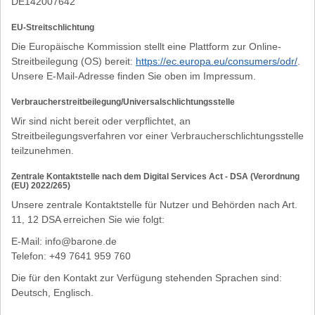
DE142007642
EU-Streitschlichtung
Die Europäische Kommission stellt eine Plattform zur Online-
Streitbeilegung (OS) bereit:
https://ec.europa.eu/consumers/odr/
.
Unsere E-Mail-Adresse finden Sie oben im Impressum.
Verbraucher­streit­beilegung/Universal­schlichtungs­stelle
Wir sind nicht bereit oder verpflichtet, an
Streitbeilegungsverfahren vor einer Verbraucherschlichtungsstelle
teilzunehmen.
Zentrale Kontaktstelle nach dem Digital Services Act - DSA (Verordnung
(EU) 2022/265)
Unsere zentrale Kontaktstelle für Nutzer und Behörden nach Art.
11, 12 DSA erreichen Sie wie folgt:
E-Mail: info@barone.de
Telefon: +49 7641 959 760
Die für den Kontakt zur Verfügung stehenden Sprachen sind:
Deutsch, Englisch.